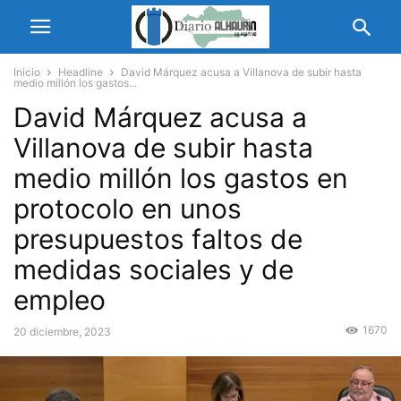
Inicio
Headline
David Márquez acusa a Villanova de subir hasta
medio millón los gastos...
David Márquez acusa a
Villanova de subir hasta
medio millón los gastos en
protocolo en unos
presupuestos faltos de
medidas sociales y de
empleo
1670
20 diciembre, 2023