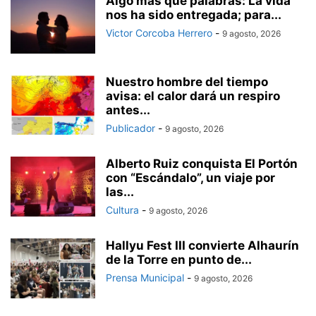
Algo más que palabras: La vida
nos ha sido entregada; para...
Victor Corcoba Herrero
-
9 agosto, 2026
Nuestro hombre del tiempo
avisa: el calor dará un respiro
antes...
Publicador
-
9 agosto, 2026
Alberto Ruiz conquista El Portón
con “Escándalo”, un viaje por
las...
Cultura
-
9 agosto, 2026
Hallyu Fest III convierte Alhaurín
de la Torre en punto de...
Prensa Municipal
-
9 agosto, 2026