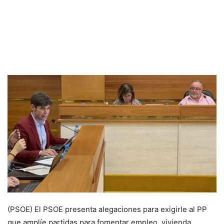
(PSOE) El PSOE presenta alegaciones para exigirle al PP
que amplíe partidas para fomentar empleo, vivienda,