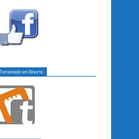
Torrevisión en Directo