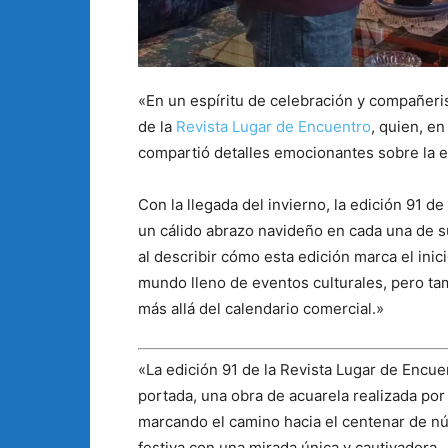
«En un espíritu de celebración y compañeris
de la
Revista Lugar de Encuentro
, quien, e
compartió detalles emocionantes sobre la ed
Con la llegada del invierno, la edición 91 d
un cálido abrazo navideño en cada una de 
al describir cómo esta edición marca el inic
mundo lleno de eventos culturales, pero ta
más allá del calendario comercial.»
«La edición 91 de la Revista Lugar de Encue
portada, una obra de acuarela realizada por
marcando el camino hacia el centenar de nú
festiva con una mirada única y cautivadora.