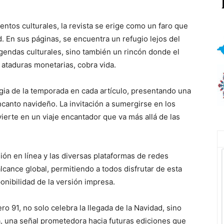
entos culturales, la revista se erige como un faro que
d. En sus páginas, se encuentra un refugio lejos del
endas culturales, sino también un rincón donde el
in ataduras monetarias, cobra vida.
agia de la temporada en cada artículo, presentando una
ncanto navideño. La invitación a sumergirse en los
ierte en un viaje encantador que va más allá de las
ión en línea y las diversas plataformas de redes
cance global, permitiendo a todos disfrutar de esta
nibilidad de la versión impresa.
o 91, no solo celebra la llegada de la Navidad, sino
a, una señal prometedora hacia futuras ediciones que