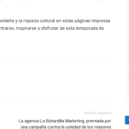
avideña y la riqueza cultural en estas páginas impresas
trarse, inspirarse y disfrutar de esta temporada de
Artículo siguiente
La agencia La Buhardilla Marketing, premiada por
una campaña contra la soledad de los mayores