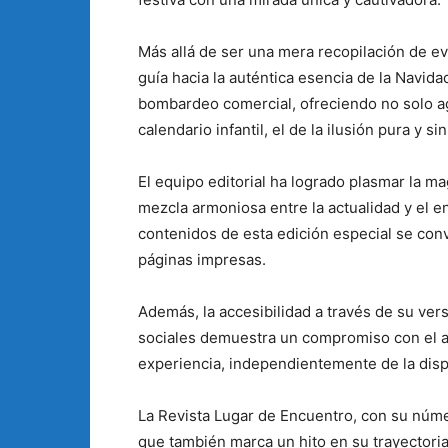
Más allá de ser una mera recopilación de ev
guía hacia la auténtica esencia de la Navida
bombardeo comercial, ofreciendo no solo ag
calendario infantil, el de la ilusión pura y s
El equipo editorial ha logrado plasmar la m
mezcla armoniosa entre la actualidad y el e
contenidos de esta edición especial se conv
páginas impresas.
Además, la accesibilidad a través de su vers
sociales demuestra un compromiso con el al
experiencia, independientemente de la dispo
La Revista Lugar de Encuentro, con su númer
que también marca un hito en su trayectori