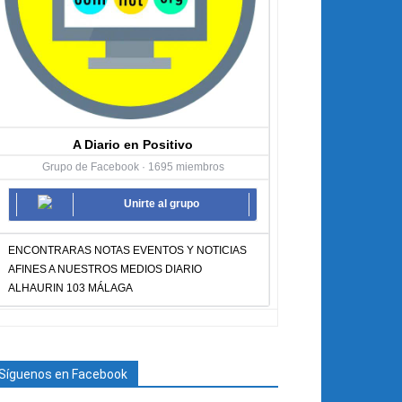
A Diario en Positivo
Grupo de Facebook · 1695 miembros
Unirte al grupo
ENCONTRARAS NOTAS EVENTOS Y NOTICIAS
AFINES A NUESTROS MEDIOS DIARIO
ALHAURIN 103 MÁLAGA
Síguenos en Facebook