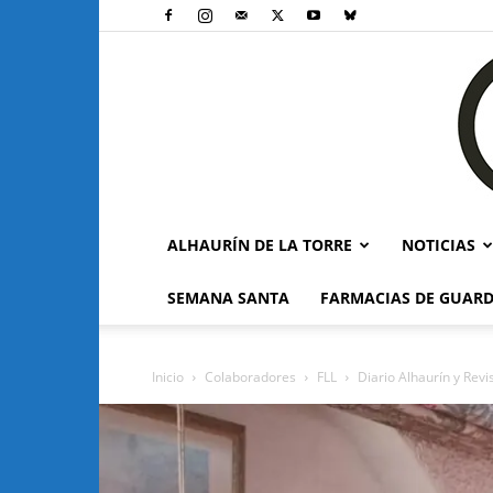
ALHAURÍN DE LA TORRE
NOTICIAS
SEMANA SANTA
FARMACIAS DE GUARD
Inicio
Colaboradores
FLL
Diario Alhaurín y Revi