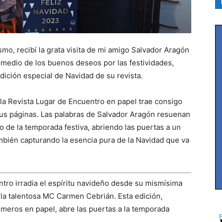
mo, recibí la grata visita de mi amigo Salvador Aragón
n medio de los buenos deseos por las festividades,
ición especial de Navidad de su revista.
e la Revista Lugar de Encuentro en papel trae consigo
sus páginas. Las palabras de Salvador Aragón resuenan
io de la temporada festiva, abriendo las puertas a un
mbién capturando la esencia pura de la Navidad que va
ntro irradia el espíritu navideño desde su mismísima
 la talentosa MC Carmen Cebrián. Esta edición,
meros en papel, abre las puertas a la temporada