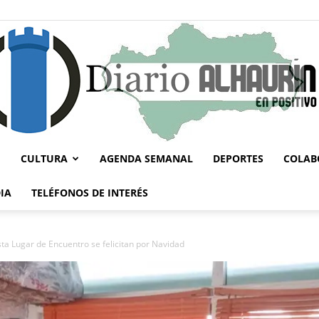
CULTURA
AGENDA SEMANAL
DEPORTES
COLAB
Diario
IA
TELÉFONOS DE INTERÉS
sta Lugar de Encuentro se felicitan por Navidad
Alhaurín