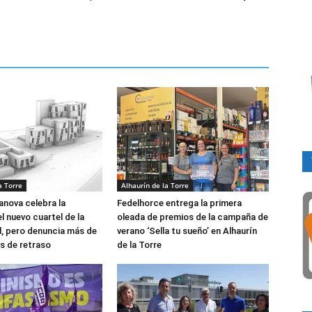
a Torre
Alhaurín de la Torre
anova celebra la
Fedelhorce entrega la primera
el nuevo cuartel de la
oleada de premios de la campaña de
il, pero denuncia más de
verano ‘Sella tu sueño’ en Alhaurín
s de retraso
de la Torre