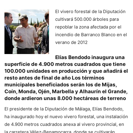
El vivero forestal de la Diputación
cultivará 500.000 árboles para
repoblar la zona afectada por el
incendio de Barranco Blanco en el
verano de 2012
Elías Bendodo inaugura una
superficie de 4.900 metros cuadrados que tiene
100.000 unidades en producción y que añadirá el
resto antes de final de año Los términos
municipales beneficiados serán los de Mijas,
Coín, Monda, Ojén, Marbella y Alhaurín el Grande,
donde ardieron unas 8.000 hectáreas de terreno
El presidente de la Diputación de Málaga, Elías Bendodo,
ha inaugurado hoy el nuevo vivero forestal, una instalación
de 4.900 metros cuadrados anexa al vivero provincial, en
la carretera Vélez-Benamocarra, donde se cultivarán