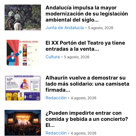
Andalucía impulsa la mayor
modernización de su legislación
ambiental del siglo...
Junta de Andalucía
-
5 agosto, 2026
El XX Portón del Teatro ya tiene
entradas a la venta...
Cultura
-
5 agosto, 2026
Alhaurín vuelve a demostrar su
lado más solidario: una camiseta
firmada...
Redacción
-
4 agosto, 2026
¿Pueden impedirte entrar con
comida y bebida a un concierto?
El...
Redacción
-
4 agosto, 2026