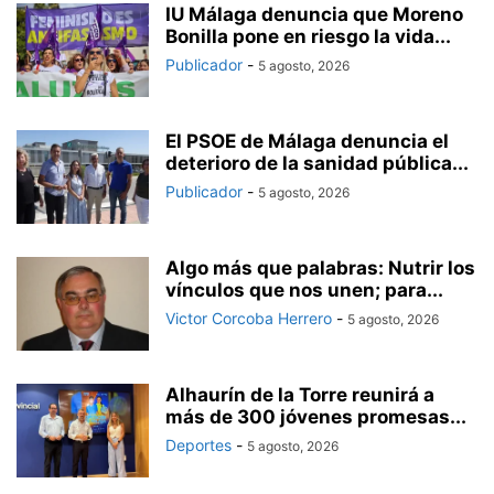
IU Málaga denuncia que Moreno
Bonilla pone en riesgo la vida...
Publicador
-
5 agosto, 2026
El PSOE de Málaga denuncia el
deterioro de la sanidad pública...
Publicador
-
5 agosto, 2026
Algo más que palabras: Nutrir los
vínculos que nos unen; para...
Victor Corcoba Herrero
-
5 agosto, 2026
Alhaurín de la Torre reunirá a
más de 300 jóvenes promesas...
Deportes
-
5 agosto, 2026