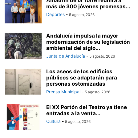
Alhaurín de la Torre reunirá a
más de 300 jóvenes promesas...
Deportes
-
5 agosto, 2026
Andalucía impulsa la mayor
modernización de su legislación
ambiental del siglo...
Junta de Andalucía
-
5 agosto, 2026
Los aseos de los edificios
públicos se adaptarán para
personas ostomizadas
Prensa Municipal
-
5 agosto, 2026
El XX Portón del Teatro ya tiene
entradas a la venta...
Cultura
-
5 agosto, 2026