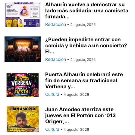
Alhaurín vuelve a demostrar su
lado más solidario: una camiseta
firmada...
Redacción
-
4 agosto, 2026
¿Pueden impedirte entrar con
comida y bebida a un concierto?
El...
Redacción
-
4 agosto, 2026
Puerta Alhaurín celebrará este
fin de semana su tradicional
Verbena y...
Cultura
-
4 agosto, 2026
Juan Amodeo aterriza este
jueves en El Portón con ‘013
Origen’,...
Cultura
-
4 agosto, 2026