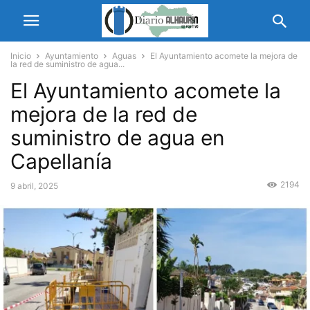
Inicio
Ayuntamiento
Aguas
El Ayuntamiento acomete la mejora de
la red de suministro de agua...
El Ayuntamiento acomete la
mejora de la red de
suministro de agua en
Capellanía
2194
9 abril, 2025