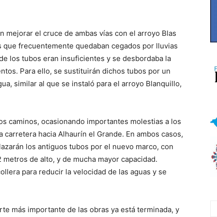
n mejorar el cruce de ambas vías con el arroyo Blas
os que frecuentemente quedaban cegados por lluvias
de los tubos eran insuficientes y se desbordaba la
ntos. Para ello, se sustituirán dichos tubos por un
a, similar al que se instaló para el arroyo Blanquillo,
los caminos, ocasionando importantes molestias a los
a carretera hacia Alhaurín el Grande. En ambos casos,
lazarán los antiguos tubos por el nuevo marco, con
 metros de alto, y de mucha mayor capacidad.
llera para reducir la velocidad de las aguas y se
rte más importante de las obras ya está terminada, y