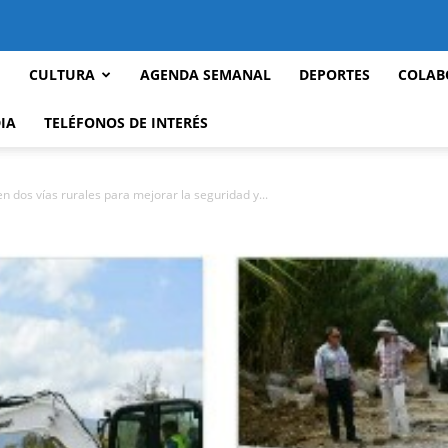
CULTURA
AGENDA SEMANAL
DEPORTES
COLAB
IA
TELÉFONOS DE INTERÉS
n dos vías rurales para mejorar la seguridad y...