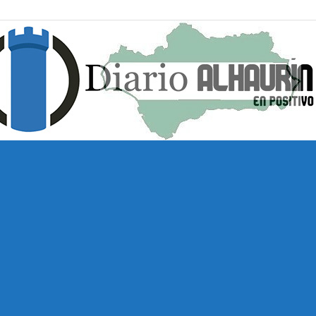
Diario
Alhaurín