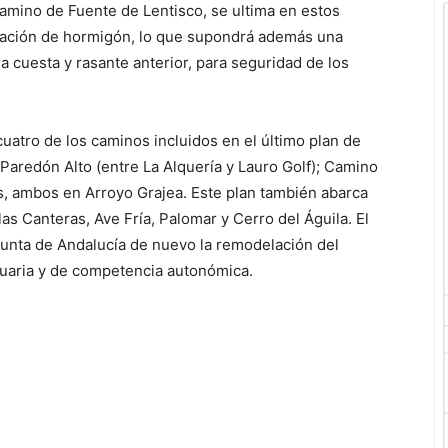
 camino de Fuente de Lentisco, se ultima en estos
ización de hormigón, lo que supondrá además una
a cuesta y rasante anterior, para seguridad de los
cuatro de los caminos incluidos en el último plan de
Paredón Alto (entre La Alquería y Lauro Golf); Camino
os, ambos en Arroyo Grajea. Este plan también abarca
as Canteras, Ave Fría, Palomar y Cerro del Águila. El
Junta de Andalucía de nuevo la remodelación del
cuaria y de competencia autonómica.