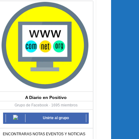
A Diario en Positivo
Grupo de Facebook · 1695 miembros
Unirte al grupo
ENCONTRARAS NOTAS EVENTOS Y NOTICIAS