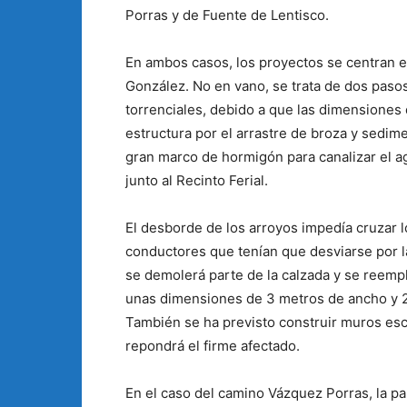
Porras y de Fuente de Lentisco.
En ambos casos, los proyectos se centran e
González. No en vano, se trata de dos pas
torrenciales, debido a que las dimensiones 
estructura por el arrastre de broza y sedime
gran marco de hormigón para canalizar el agu
junto al Recinto Ferial.
El desborde de los arroyos impedía cruzar 
conductores que tenían que desviarse por l
se demolerá parte de la calzada y se reemp
unas dimensiones de 3 metros de ancho y 2
También se ha previsto construir muros esco
repondrá el firme afectado.
En el caso del camino Vázquez Porras, la pa