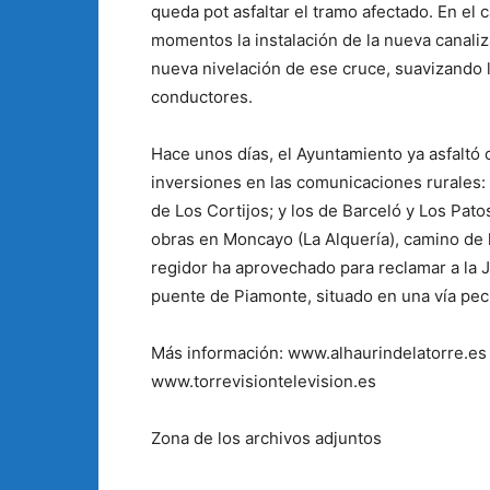
queda pot asfaltar el tramo afectado. En el
momentos la instalación de la nueva canal
nueva nivelación de ese cruce, suavizando l
conductores.
Hace unos días, el Ayuntamiento ya asfaltó 
inversiones en las comunicaciones rurales: 
de Los Cortijos; y los de Barceló y Los Pat
obras en Moncayo (La Alquería), camino de l
regidor ha aprovechado para reclamar a la 
puente de Piamonte, situado en una vía pe
Más información: www.alhaurindelatorre.es
www.torrevisiontelevision.es
Zona de los archivos adjuntos