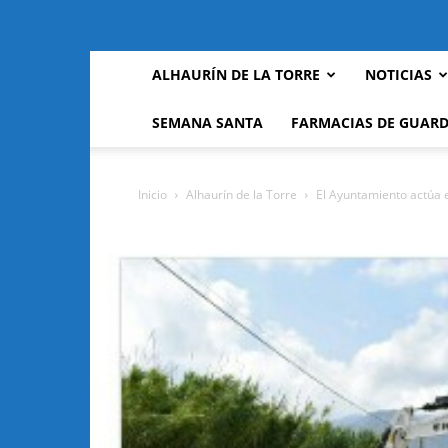
ALHAURÍN DE LA TORRE
NOTICIAS
SEMANA SANTA
FARMACIAS DE GUARD
Inicio
Alhaurín de la Torre
El Ayuntamiento actúa e