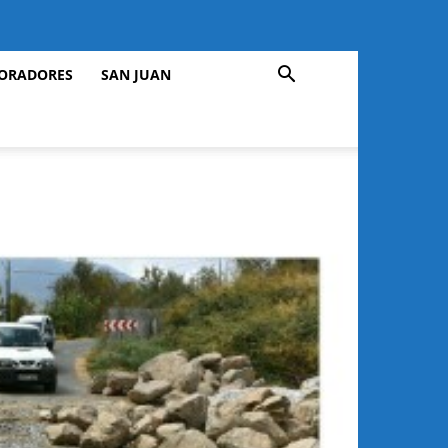
ORADORES
SAN JUAN