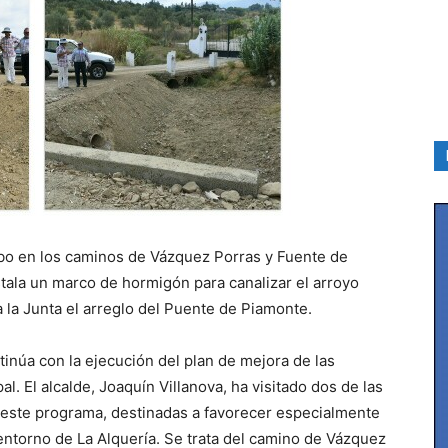
 cabo en los caminos de Vázquez Porras y Fuente de
stala un marco de hormigón para canalizar el arroyo
a la Junta el arreglo del Puente de Piamonte.
tinúa con la ejecución del plan de mejora de las
. El alcalde, Joaquín Villanova, ha visitado dos de las
 este programa, destinadas a favorecer especialmente
 entorno de La Alquería. Se trata del camino de Vázquez