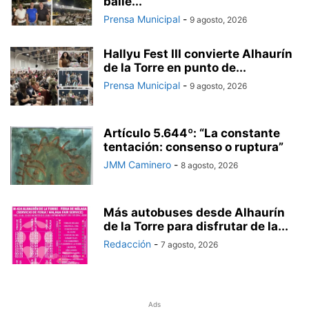
baile...
Prensa Municipal
-
9 agosto, 2026
Hallyu Fest III convierte Alhaurín
de la Torre en punto de...
Prensa Municipal
-
9 agosto, 2026
Artículo 5.644º: “La constante
tentación: consenso o ruptura”
JMM Caminero
-
8 agosto, 2026
Más autobuses desde Alhaurín
de la Torre para disfrutar de la...
Redacción
-
7 agosto, 2026
Ads