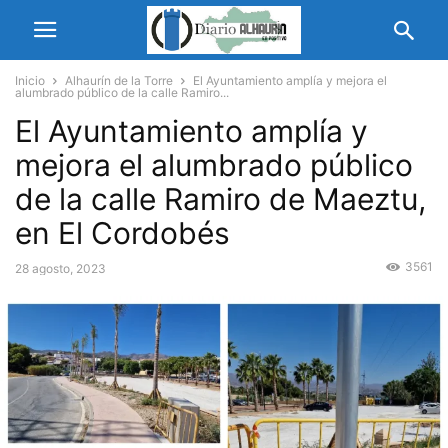
Inicio
Alhaurín de la Torre
El Ayuntamiento amplía y mejora el
alumbrado público de la calle Ramiro...
El Ayuntamiento amplía y
mejora el alumbrado público
de la calle Ramiro de Maeztu,
en El Cordobés
3561
28 agosto, 2023