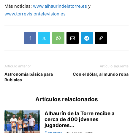
Más noticias:
www.alhaurindelatorre.es
y
www.torrevisiontelevision.es
Artículo anterior
Artículo siguiente
Astronomía básica para
Con el dólar, al mundo roba
Rubiales
Artículos relacionados
Alhaurín de la Torre recibe a
cerca de 400 jóvenes
jugadores...
Deportes
-