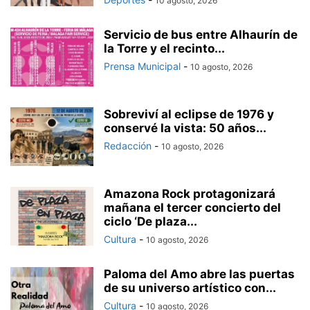
10 agosto, 2026
Servicio de bus entre Alhaurín de
la Torre y el recinto...
Prensa Municipal
-
10 agosto, 2026
Sobreviví al eclipse de 1976 y
conservé la vista: 50 años...
Redacción
-
10 agosto, 2026
Amazona Rock protagonizará
mañana el tercer concierto del
ciclo ‘De plaza...
Cultura
-
10 agosto, 2026
Paloma del Amo abre las puertas
de su universo artístico con...
Cultura
-
10 agosto, 2026