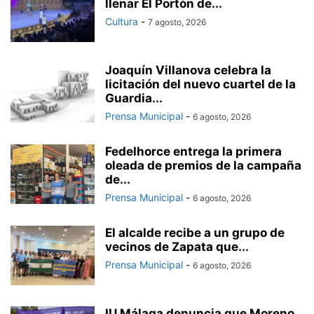
llenar El Portón de...
Cultura
-
7 agosto, 2026
Joaquín Villanova celebra la
licitación del nuevo cuartel de la
Guardia...
Prensa Municipal
-
6 agosto, 2026
Fedelhorce entrega la primera
oleada de premios de la campaña
de...
Prensa Municipal
-
6 agosto, 2026
El alcalde recibe a un grupo de
vecinos de Zapata que...
Prensa Municipal
-
6 agosto, 2026
IU Málaga denuncia que Moreno