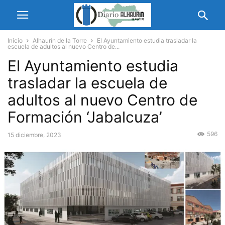
Inicio
Alhaurín de la Torre
El Ayuntamiento estudia trasladar la
escuela de adultos al nuevo Centro de...
El Ayuntamiento estudia
trasladar la escuela de
adultos al nuevo Centro de
Formación ‘Jabalcuza’
596
15 diciembre, 2023