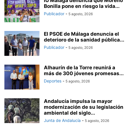
IU Málaga denuncia que Moreno
Bonilla pone en riesgo la vida...
Publicador
-
5 agosto, 2026
El PSOE de Málaga denuncia el
deterioro de la sanidad pública...
Publicador
-
5 agosto, 2026
Alhaurín de la Torre reunirá a
más de 300 jóvenes promesas...
Deportes
-
5 agosto, 2026
Andalucía impulsa la mayor
modernización de su legislación
ambiental del siglo...
Junta de Andalucía
-
5 agosto, 2026