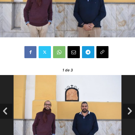
1
de 3