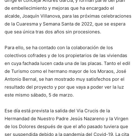
dirige el concejal Andrés García, y forman parte del plan
de embellecimiento y mejoras que ha encargado el
alcalde, Joaquín Villanova, para las próximas celebraciones
de la Cuaresma y Semana Santa de 2022, que se espera
que sea única tras dos años sin procesiones.
Para ello, se ha contado con la colaboración de los
colectivos cofrades y de los propietarios de las viviendas
en cuya fachada lucen cada una de las placas. Tanto el edil
de Turismo como el hermano mayor de los Moraos, José
Antonio Bernal, se han mostrado muy satisfechos por el
resultado del proyecto y por que vaya a poder ver la luz
este mismo sábado, 5 de marzo.
Ese día está prevista la salida del Via Crucis de la
Hermandad de Nuestro Padre Jesús Nazareno y la Virgen
de los Dolores después de que el año pasado tuviera que
ser suspendida debido a la pandemia del Covid-19. La cita