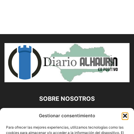
SOBRE NOSOTROS
Diario Alhaurín (www.alhaurindelatorre.com) Propiedad de
Gestionar consentimiento
Francisco E. López López | 639 95 71 95 | Noticias de
Alhaurín de la Torre, Málaga y Provincia|
Para ofrecer las mejores experiencias, utilizamos tecnologías como las
cookies para almacenar y/o acceder a la información del dispositivo. El