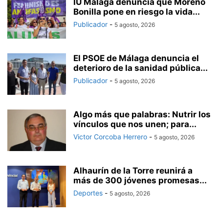
IU Málaga denuncia que Moreno
Bonilla pone en riesgo la vida...
Publicador
-
5 agosto, 2026
El PSOE de Málaga denuncia el
deterioro de la sanidad pública...
Publicador
-
5 agosto, 2026
Algo más que palabras: Nutrir los
vínculos que nos unen; para...
Victor Corcoba Herrero
-
5 agosto, 2026
Alhaurín de la Torre reunirá a
más de 300 jóvenes promesas...
Deportes
-
5 agosto, 2026