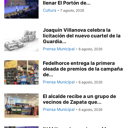
llenar El Portón de...
Cultura
-
7 agosto, 2026
Joaquín Villanova celebra la
licitación del nuevo cuartel de la
Guardia...
Prensa Municipal
-
6 agosto, 2026
Fedelhorce entrega la primera
oleada de premios de la campaña
de...
Prensa Municipal
-
6 agosto, 2026
El alcalde recibe a un grupo de
vecinos de Zapata que...
Prensa Municipal
-
6 agosto, 2026