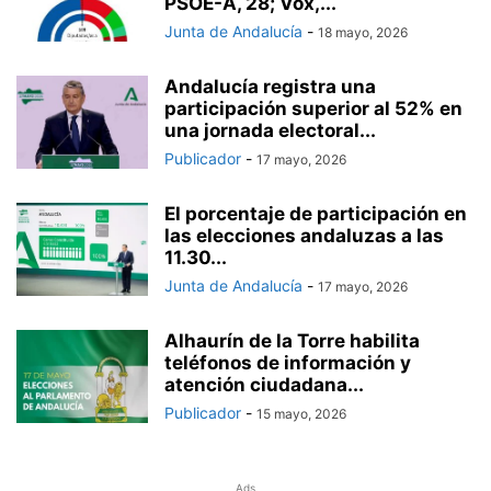
PSOE-A, 28; Vox,...
Junta de Andalucía
-
18 mayo, 2026
Andalucía registra una
participación superior al 52% en
una jornada electoral...
Publicador
-
17 mayo, 2026
El porcentaje de participación en
las elecciones andaluzas a las
11.30...
Junta de Andalucía
-
17 mayo, 2026
Alhaurín de la Torre habilita
teléfonos de información y
atención ciudadana...
Publicador
-
15 mayo, 2026
Ads