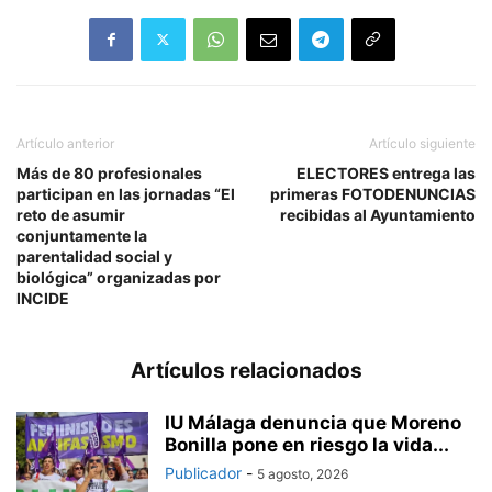
Artículo anterior
Artículo siguiente
Más de 80 profesionales
ELECTORES entrega las
participan en las jornadas “El
primeras FOTODENUNCIAS
reto de asumir
recibidas al Ayuntamiento
conjuntamente la
parentalidad social y
biológica” organizadas por
INCIDE
Artículos relacionados
IU Málaga denuncia que Moreno
Bonilla pone en riesgo la vida...
Publicador
-
5 agosto, 2026