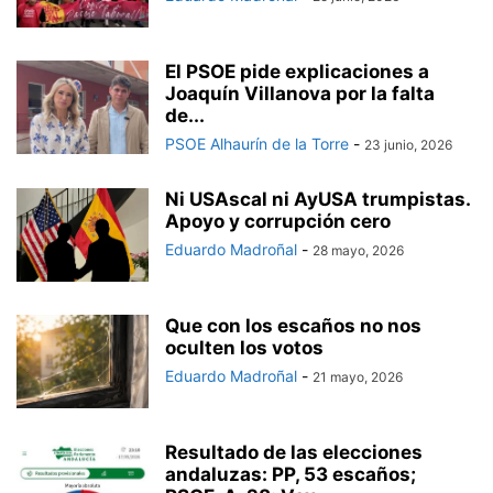
El PSOE pide explicaciones a
Joaquín Villanova por la falta
de...
PSOE Alhaurín de la Torre
-
23 junio, 2026
Ni USAscal ni AyUSA trumpistas.
Apoyo y corrupción cero
Eduardo Madroñal
-
28 mayo, 2026
Que con los escaños no nos
oculten los votos
Eduardo Madroñal
-
21 mayo, 2026
Resultado de las elecciones
andaluzas: PP, 53 escaños;