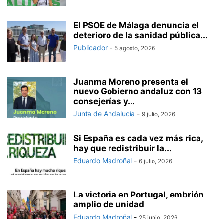
El PSOE de Málaga denuncia el
deterioro de la sanidad pública...
Publicador
-
5 agosto, 2026
Juanma Moreno presenta el
nuevo Gobierno andaluz con 13
consejerías y...
Junta de Andalucía
-
9 julio, 2026
Si España es cada vez más rica,
hay que redistribuir la...
Eduardo Madroñal
-
6 julio, 2026
La victoria en Portugal, embrión
amplio de unidad
Eduardo Madroñal
-
25 junio, 2026