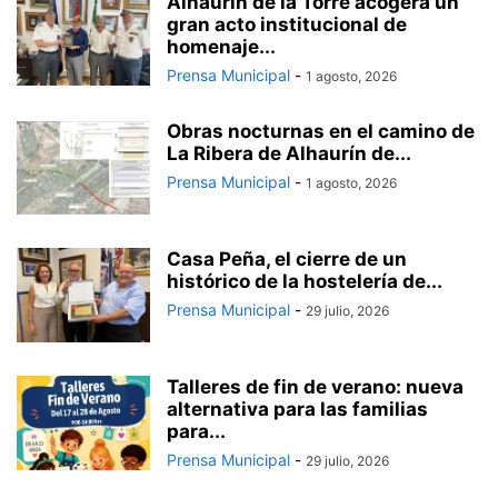
Alhaurín de la Torre acogerá un
gran acto institucional de
homenaje...
Prensa Municipal
-
1 agosto, 2026
Obras nocturnas en el camino de
La Ribera de Alhaurín de...
Prensa Municipal
-
1 agosto, 2026
Casa Peña, el cierre de un
histórico de la hostelería de...
Prensa Municipal
-
29 julio, 2026
Talleres de fin de verano: nueva
alternativa para las familias
para...
Prensa Municipal
-
29 julio, 2026