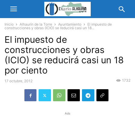
Inicio
Alhaurín de la Torre
Ayuntamiento
El impuesto de
construcciones y obras (ICIO) se reducirá casi un 18...
El impuesto de
construcciones y obras
(ICIO) se reducirá casi un 18
por ciento
1732
17 octubre, 2012
Ads