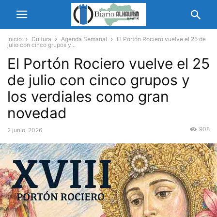
Inicio
Cultura
Agenda Semanal
El Portón Rociero vuelve el 25 de
julio con cinco grupos y...
El Portón Rociero vuelve el 25
de julio con cinco grupos y
los verdiales como gran
novedad
908
2 junio, 2026