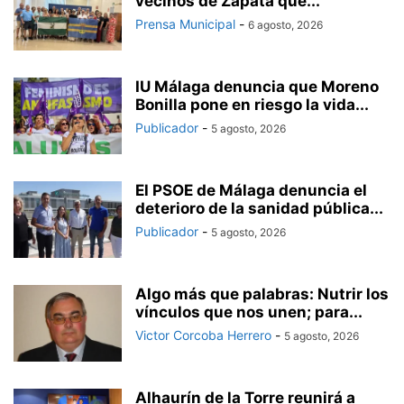
vecinos de Zapata que...
Prensa Municipal
-
6 agosto, 2026
IU Málaga denuncia que Moreno
Bonilla pone en riesgo la vida...
Publicador
-
5 agosto, 2026
El PSOE de Málaga denuncia el
deterioro de la sanidad pública...
Publicador
-
5 agosto, 2026
Algo más que palabras: Nutrir los
vínculos que nos unen; para...
Victor Corcoba Herrero
-
5 agosto, 2026
Alhaurín de la Torre reunirá a