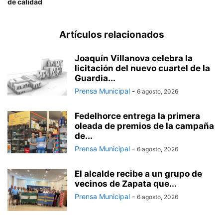
de calidad
Artículos relacionados
Joaquín Villanova celebra la
licitación del nuevo cuartel de la
Guardia...
Prensa Municipal
-
6 agosto, 2026
Fedelhorce entrega la primera
oleada de premios de la campaña
de...
Prensa Municipal
-
6 agosto, 2026
El alcalde recibe a un grupo de
vecinos de Zapata que...
Prensa Municipal
-
6 agosto, 2026