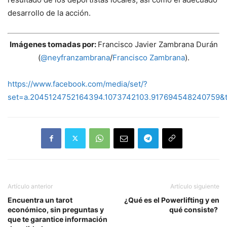
desarrollo de la acción.
Imágenes tomadas por:
Francisco Javier Zambrana Durán
(
@neyfranzambrana
/
Francisco Zambrana
).
https://www.facebook.com/media/set/?
set=a.2045124752164394.1073742103.917694548240759&
Artículo anterior
Artículo siguiente
Encuentra un tarot
¿Qué es el Powerlifting y en
económico, sin preguntas y
qué consiste?
que te garantice información