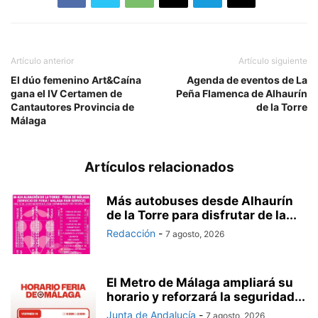
Artículo anterior
Artículo siguiente
El dúo femenino Art&Caína
Agenda de eventos de La
gana el IV Certamen de
Peña Flamenca de Alhaurín
Cantautores Provincia de
de la Torre
Málaga
Artículos relacionados
Más autobuses desde Alhaurín
de la Torre para disfrutar de la...
Redacción
-
7 agosto, 2026
El Metro de Málaga ampliará su
horario y reforzará la seguridad...
Junta de Andalucía
-
7 agosto, 2026