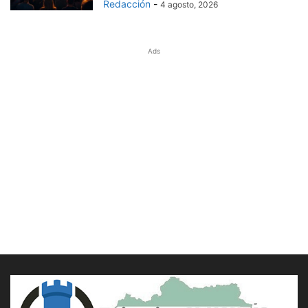
Redacción
-
4 agosto, 2026
Ads