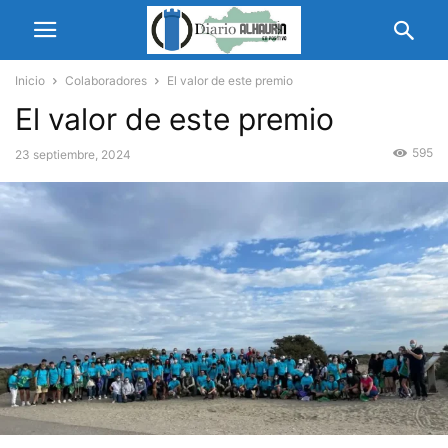
Inicio
Colaboradores
El valor de este premio
El valor de este premio
595
23 septiembre, 2024