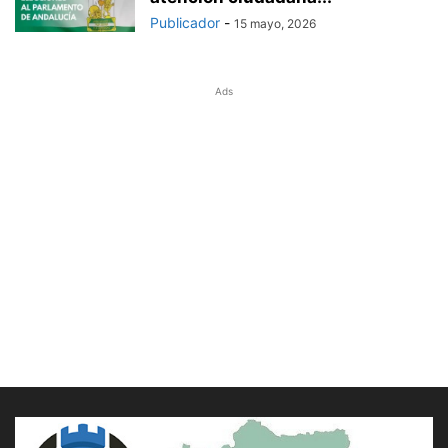
Publicador
-
15 mayo, 2026
Ads