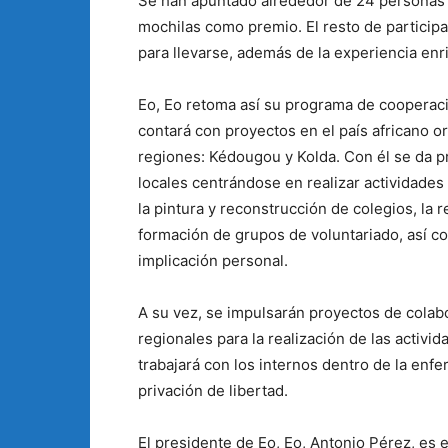
Se han apuntado alrededor de 24 personas y
mochilas como premio. El resto de particip
para llevarse, además de la experiencia enr
Eo, Eo retoma así su programa de cooperaci
contará con proyectos en el país africano o
regiones: Kédougou y Kolda. Con él se da p
locales centrándose en realizar actividade
la pintura y reconstrucción de colegios, la 
formación de grupos de voluntariado, así co
implicación personal.
A su vez, se impulsarán proyectos de colab
regionales para la realización de las activid
trabajará con los internos dentro de la en
privación de libertad.
El presidente de Eo, Eo, Antonio Pérez, es e