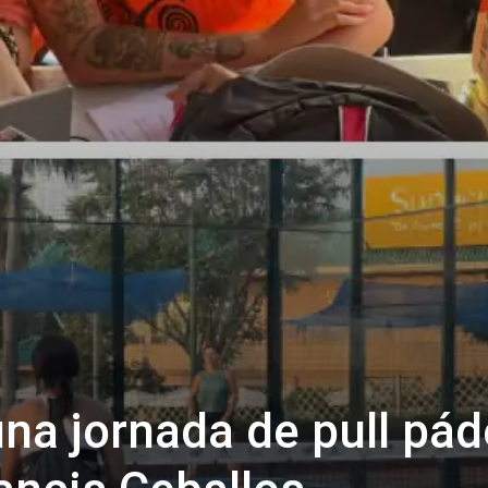
una jornada de pull pád