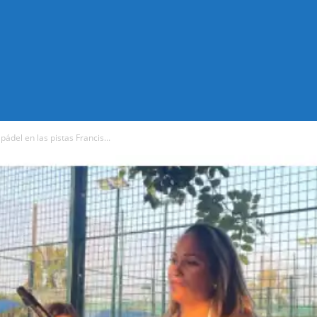
pádel en las pistas Francis...