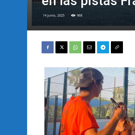
en las pistas F
14 junio, 2025
968