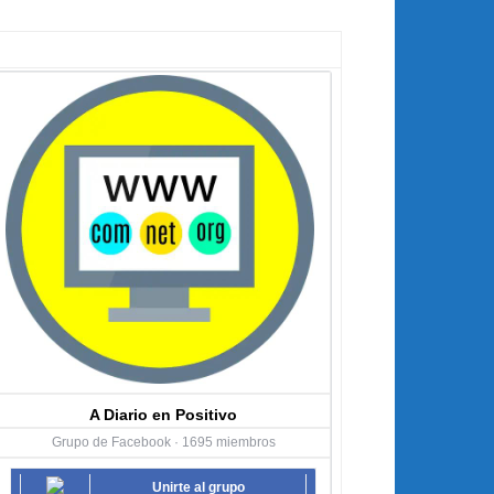
A Diario en Positivo
Grupo de Facebook · 1695 miembros
Unirte al grupo