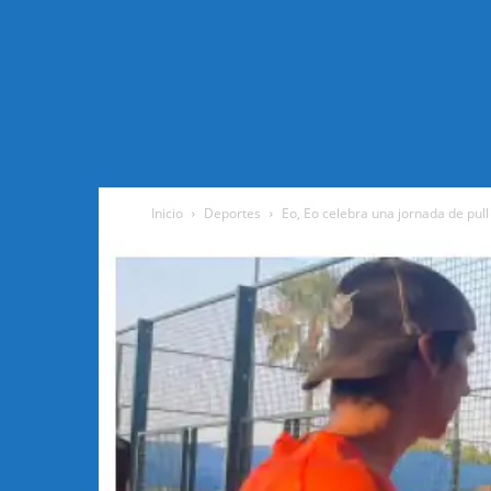
Inicio
Deportes
Eo, Eo celebra una jornada de pull 