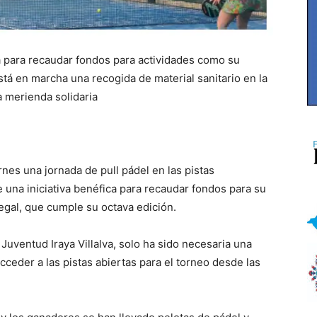
ta para recaudar fondos para actividades como su
tá en marcha una recogida de material sanitario en la
a merienda solidaria
rnes una jornada de pull pádel en las pistas
 una iniciativa benéfica para recaudar fondos para su
gal, que cumple su octava edición.
 Juventud Iraya Villalva, solo ha sido necesaria una
acceder a las pistas abiertas para el torneo desde las