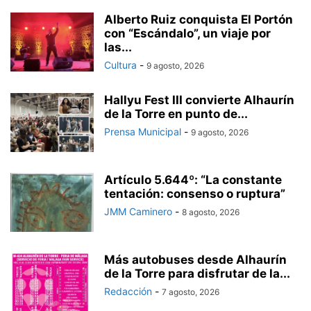
Alberto Ruiz conquista El Portón
con “Escándalo”, un viaje por
las...
Cultura
-
9 agosto, 2026
Hallyu Fest III convierte Alhaurín
de la Torre en punto de...
Prensa Municipal
-
9 agosto, 2026
Artículo 5.644º: “La constante
tentación: consenso o ruptura”
JMM Caminero
-
8 agosto, 2026
Más autobuses desde Alhaurín
de la Torre para disfrutar de la...
Redacción
-
7 agosto, 2026