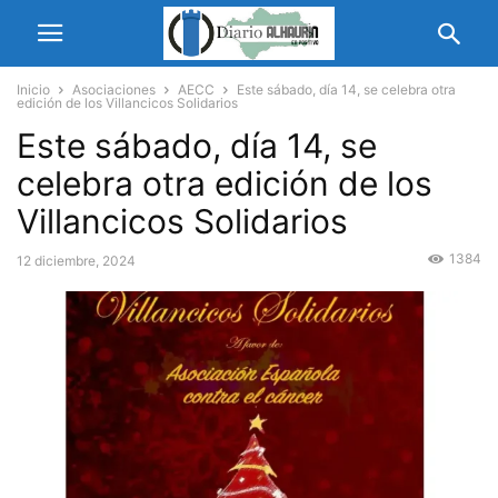
Inicio
Asociaciones
AECC
Este sábado, día 14, se celebra otra
edición de los Villancicos Solidarios
Este sábado, día 14, se
celebra otra edición de los
Villancicos Solidarios
1384
12 diciembre, 2024