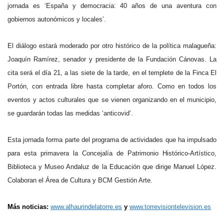
jornada es ‘España y democracia: 40 años de una aventura con
gobiernos autonómicos y locales’.
El diálogo estará moderado por otro histórico de la política malagueña:
Joaquín Ramírez, senador y presidente de la Fundación Cánovas. La
cita será el día 21, a las siete de la tarde, en el templete de la Finca El
Portón, con entrada libre hasta completar aforo. Como en todos los
eventos y actos culturales que se vienen organizando en el municipio,
se guardarán todas las medidas ‘anticovid’.
Esta jornada forma parte del programa de actividades que ha impulsado
para esta primavera la Concejalía de Patrimonio Histórico-Artístico,
Biblioteca y Museo Andaluz de la Educación que dirige Manuel López.
Colaboran el Área de Cultura y BCM Gestión Arte.
Más noticias:
www.alhaurindelatorre.es
y
www.torrevisiontelevision.es