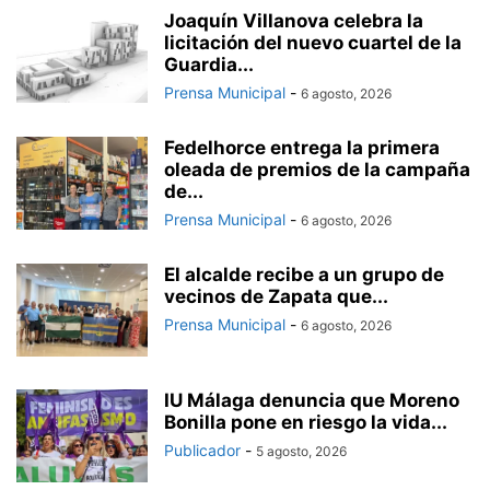
Joaquín Villanova celebra la
licitación del nuevo cuartel de la
Guardia...
Prensa Municipal
-
6 agosto, 2026
Fedelhorce entrega la primera
oleada de premios de la campaña
de...
Prensa Municipal
-
6 agosto, 2026
El alcalde recibe a un grupo de
vecinos de Zapata que...
Prensa Municipal
-
6 agosto, 2026
IU Málaga denuncia que Moreno
Bonilla pone en riesgo la vida...
Publicador
-
5 agosto, 2026