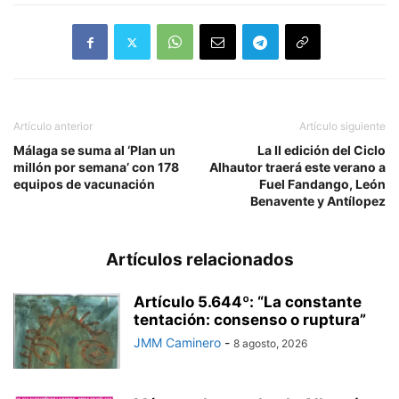
Artículo anterior
Artículo siguiente
Málaga se suma al ‘Plan un
La II edición del Ciclo
millón por semana’ con 178
Alhautor traerá este verano a
equipos de vacunación
Fuel Fandango, León
Benavente y Antílopez
Artículos relacionados
Artículo 5.644º: “La constante
tentación: consenso o ruptura”
JMM Caminero
-
8 agosto, 2026