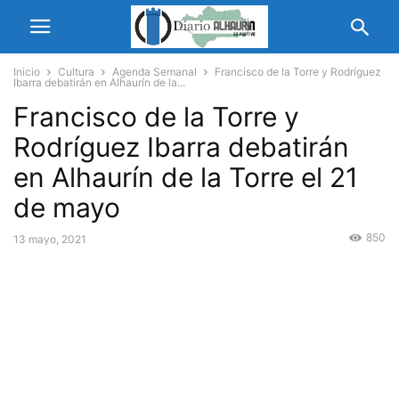
Inicio
Cultura
Agenda Semanal
Francisco de la Torre y Rodríguez
Ibarra debatirán en Alhaurín de la...
Francisco de la Torre y
Rodríguez Ibarra debatirán
en Alhaurín de la Torre el 21
de mayo
850
13 mayo, 2021