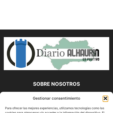
SOBRE NOSOTROS
Diario Alhaurín (www.alhaurindelatorre.com) Propiedad de
Gestionar consentimiento
Francisco E. López López | 639 95 71 95 | Noticias de
Alhaurín de la Torre, Málaga y Provincia|
Para ofrecer las mejores experiencias, utilizamos tecnologías como las
cookies para almacenar y/o acceder a la información del dispositivo. El