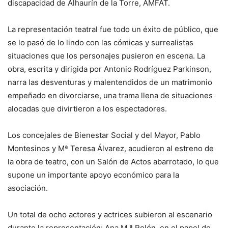
discapacidad de Alhaurín de la Torre, AMFAT.
La representación teatral fue todo un éxito de público, que
se lo pasó de lo lindo con las cómicas y surrealistas
situaciones que los personajes pusieron en escena. La
obra, escrita y dirigida por Antonio Rodríguez Parkinson,
narra las desventuras y malentendidos de un matrimonio
empeñado en divorciarse, una trama llena de situaciones
alocadas que divirtieron a los espectadores.
Los concejales de Bienestar Social y del Mayor, Pablo
Montesinos y Mª Teresa Álvarez, acudieron al estreno de
la obra de teatro, con un Salón de Actos abarrotado, lo que
supone un importante apoyo económico para la
asociación.
Un total de ocho actores y actrices subieron al escenario
durante la representación: Ana M.ª Rolón, en el papel de