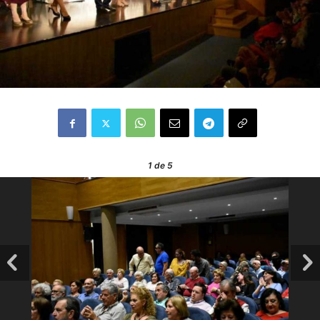
1
de 5