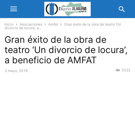
Inicio
Asociaciones
Amfat
Gran éxito de la obra de teatro ‘Un
divorcio de locura’, a...
Gran éxito de la obra de
teatro ‘Un divorcio de locura’,
a beneficio de AMFAT
3022
3 mayo, 2019