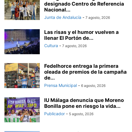
designado Centro de Referencia
Nacional...
Junta de Andalucía
-
7 agosto, 2026
Las risas y el humor vuelven a
llenar El Portón de...
Cultura
-
7 agosto, 2026
Fedelhorce entrega la primera
oleada de premios de la campaña
de...
Prensa Municipal
-
6 agosto, 2026
IU Málaga denuncia que Moreno
Bonilla pone en riesgo la vida...
Publicador
-
5 agosto, 2026