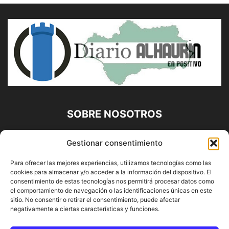
SOBRE NOSOTROS
Diario Alhaurín (www.alhaurindelatorre.com) Propiedad de
Gestionar consentimiento
Francisco E. López López | 639 95 71 95 | Noticias de
Alhaurín de la Torre, Málaga y Provincia|
Para ofrecer las mejores experiencias, utilizamos tecnologías como las
cookies para almacenar y/o acceder a la información del dispositivo. El
Contáctanos:
info@alhaurindelatorre.com
consentimiento de estas tecnologías nos permitirá procesar datos como
el comportamiento de navegación o las identificaciones únicas en este
sitio. No consentir o retirar el consentimiento, puede afectar
SÍGUENOS
negativamente a ciertas características y funciones.