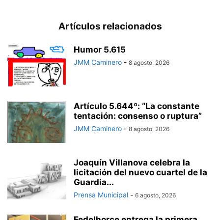
Artículos relacionados
Humor 5.615
JMM Caminero
-
8 agosto, 2026
Artículo 5.644º: “La constante
tentación: consenso o ruptura”
JMM Caminero
-
8 agosto, 2026
Joaquín Villanova celebra la
licitación del nuevo cuartel de la
Guardia...
Prensa Municipal
-
6 agosto, 2026
Fedelhorce entrega la primera