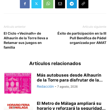
Artículo anterior
Artículo siguiente
El Ciclo «Vecinalh» de
Éxito de participación en la III
Alhaurín de la Torre lleva a
Pull Benéfica de Pádel
Retamar sus juegos en
organizada por AMAT
familia
Artículos relacionados
Más autobuses desde Alhaurín
de la Torre para disfrutar de la...
Redacción
-
7 agosto, 2026
El Metro de Málaga ampliará su
horario y reforzará la seguridad...