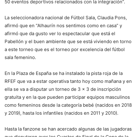
50 eventos deportivos relacionados con la integración”.
La seleccionadora nacional de Fútbol Sala, Claudia Pons,
afirmó que en “Alhaurín nos sentimos como en casa” y
afirmó que da gusto ver lo espectacular que está el
Pabellón y el buen ambiente que se está viviendo en torno
a este torneo que es el torneo por excelencia del fútbol
sala femenino.
En la Plaza de España se ha instalado la pista roja de la
RFEF que va a estar operativa tanto hoy como mañana y en
ella se va a disputar un torneo de 3 x 3 de inscripción
gratuita y en la que pueden participar equipos masculinos
como femeninos desde la categoría bebé (nacidos en 2018
y 2019), hasta los infantiles (nacidos en 2011 y 2010).
Hasta la fanzone se han acercado algunas de las jugadoras
que disputaron ayer los Cuartos de Final de la Copa de la