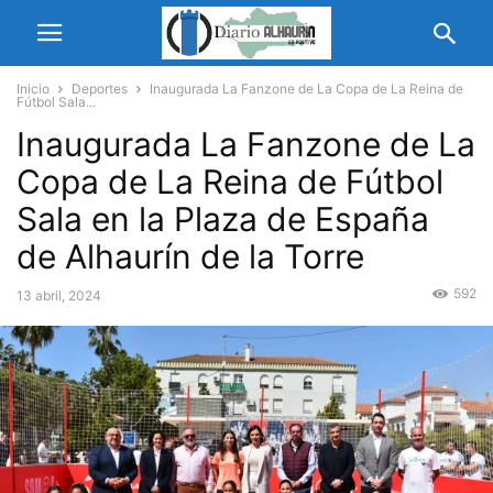
Inicio
Deportes
Inaugurada La Fanzone de La Copa de La Reina de
Fútbol Sala...
Inaugurada La Fanzone de La
Copa de La Reina de Fútbol
Sala en la Plaza de España
de Alhaurín de la Torre
592
13 abril, 2024