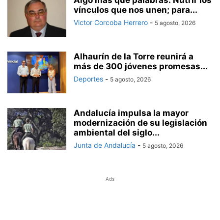
Algo más que palabras: Nutrir los
vínculos que nos unen; para...
Victor Corcoba Herrero
-
5 agosto, 2026
Alhaurín de la Torre reunirá a
más de 300 jóvenes promesas...
Deportes
-
5 agosto, 2026
Andalucía impulsa la mayor
modernización de su legislación
ambiental del siglo...
Junta de Andalucía
-
5 agosto, 2026
Ads