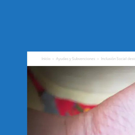
Inicio
Ayudas y Subvenciones
Inclusión Social des