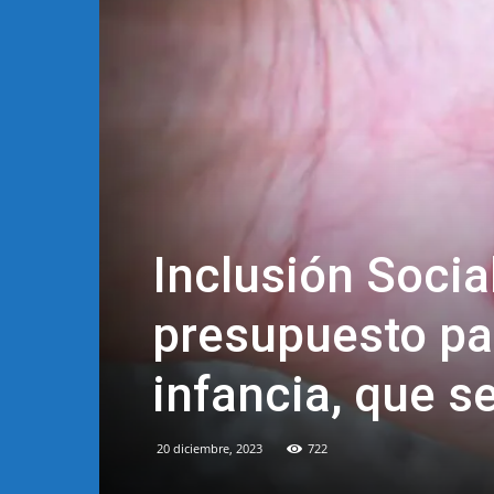
Inclusión Socia
presupuesto par
infancia, que s
20 diciembre, 2023
722