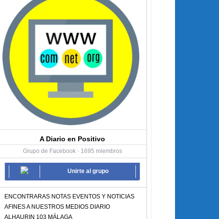
A Diario en Positivo
Grupo de Facebook · 1695 miembros
Unirte al grupo
ENCONTRARAS NOTAS EVENTOS Y NOTICIAS
AFINES A NUESTROS MEDIOS DIARIO
ALHAURIN 103 MÁLAGA