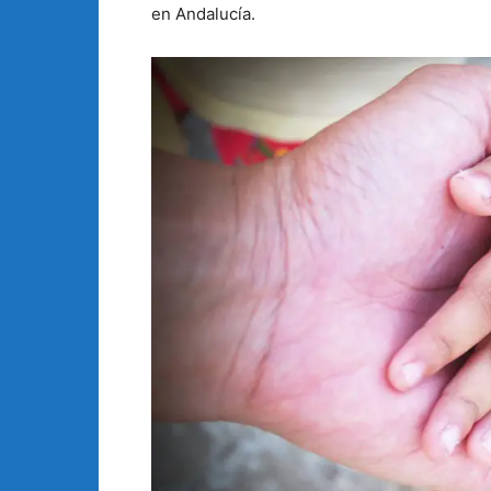
en Andalucía.