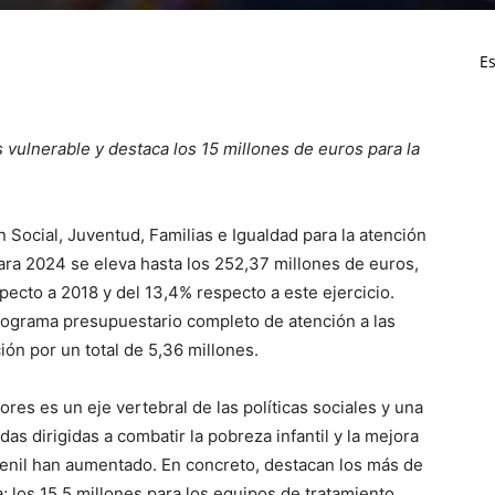
Es
vulnerable y destaca los 15 millones de euros para la
 Social, Juventud, Familias e Igualdad para la atención
ara 2024 se eleva hasta los 252,37 millones de euros,
ecto a 2018 y del 13,4% respecto a este ejercicio.
rograma presupuestario completo de atención a las
ión por un total de 5,36 millones.
ores es un eje vertebral de las políticas sociales y una
das dirigidas a combatir la pobreza infantil y la mejora
juvenil han aumentado. En concreto, destacan los más de
a; los 15,5 millones para los equipos de tratamiento