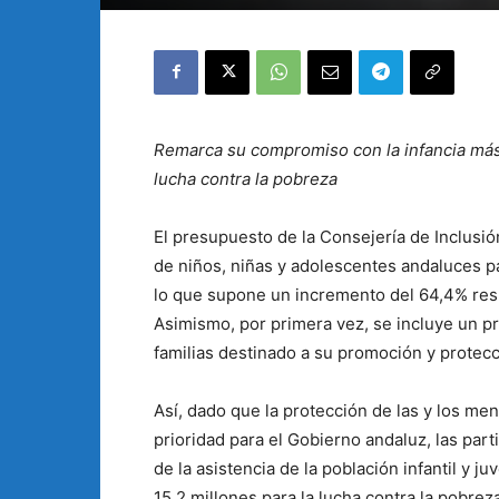
Remarca su compromiso con la infancia más 
lucha contra la pobreza
El presupuesto de la Consejería de Inclusión
de niños, niñas y adolescentes andaluces p
lo que supone un incremento del 64,4% resp
Asimismo, por primera vez, se incluye un p
familias destinado a su promoción y protecc
Así, dado que la protección de las y los men
prioridad para el Gobierno andaluz, las parti
de la asistencia de la población infantil y 
15,2 millones para la lucha contra la pobrez