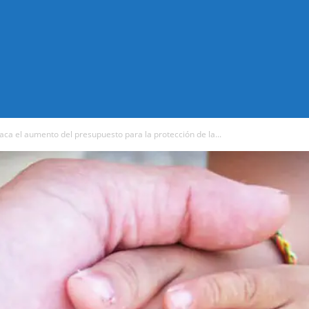
taca el aumento del presupuesto para la protección de la...