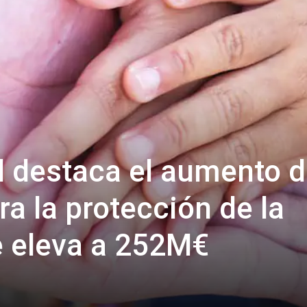
l destaca el aumento d
a la protección de la
e eleva a 252M€