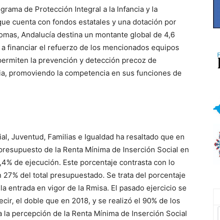
ograma de Protección Integral a la Infancia y la
 que cuenta con fondos estatales y una dotación por
omas, Andalucía destina un montante global de 4,6
 a financiar el refuerzo de los mencionados equipos
 permiten la prevención y detección precoz de
ncia, promoviendo la competencia en sus funciones de
ial, Juventud, Familias e Igualdad ha resaltado que en
 presupuesto de la Renta Mínima de Inserción Social en
4% de ejecución. Este porcentaje contrasta con lo
 27% del total presupuestado. Se trata del porcentaje
 entrada en vigor de la Rmisa. El pasado ejercicio se
cir, el doble que en 2018, y se realizó el 90% de los
a la percepción de la Renta Mínima de Inserción Social