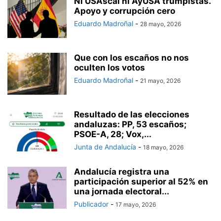
Ni USAscal ni AyUSA trumpistas.
Apoyo y corrupción cero
Eduardo Madroñal
-
28 mayo, 2026
Que con los escaños no nos
oculten los votos
Eduardo Madroñal
-
21 mayo, 2026
Resultado de las elecciones
andaluzas: PP, 53 escaños;
PSOE-A, 28; Vox,...
Junta de Andalucía
-
18 mayo, 2026
Andalucía registra una
participación superior al 52% en
una jornada electoral...
Publicador
-
17 mayo, 2026