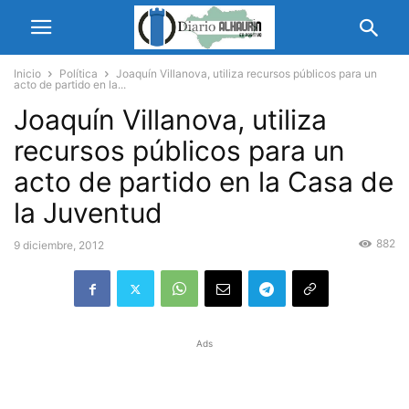
Inicio
Política
Joaquín Villanova, utiliza recursos públicos para un
acto de partido en la...
Joaquín Villanova, utiliza
recursos públicos para un
acto de partido en la Casa de
la Juventud
882
9 diciembre, 2012
Ads