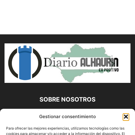
SOBRE NOSOTROS
Diario Alhaurín (www.alhaurindelatorre.com) Propiedad de
Gestionar consentimiento
Francisco E. López López | 639 95 71 95 | Noticias de
Alhaurín de la Torre, Málaga y Provincia|
Para ofrecer las mejores experiencias, utilizamos tecnologías como las
cookies para almacenar y/o acceder a la información del dispositivo. El