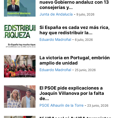
nuevo Gobierno andaluz con 13
consejerías y...
Junta de Andalucía
-
9 julio, 2026
Si España es cada vez más rica,
hay que redistribuir la...
Eduardo Madroñal
-
6 julio, 2026
La victoria en Portugal, embrión
amplio de unidad
Eduardo Madroñal
-
25 junio, 2026
El PSOE pide explicaciones a
Joaquín Villanova por la falta
de...
PSOE Alhaurín de la Torre
-
23 junio, 2026