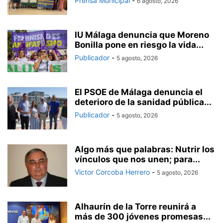
Prensa Municipal
-
6 agosto, 2026
IU Málaga denuncia que Moreno
Bonilla pone en riesgo la vida...
Publicador
-
5 agosto, 2026
El PSOE de Málaga denuncia el
deterioro de la sanidad pública...
Publicador
-
5 agosto, 2026
Algo más que palabras: Nutrir los
vínculos que nos unen; para...
Victor Corcoba Herrero
-
5 agosto, 2026
Alhaurín de la Torre reunirá a
más de 300 jóvenes promesas...