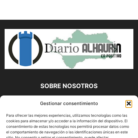
SOBRE NOSOTROS
Diario Alhaurín (www.alhaurindelatorre.com) Propiedad de
Gestionar consentimiento
Francisco E. López López | 639 95 71 95 | Noticias de
Alhaurín de la Torre, Málaga y Provincia|
Para ofrecer las mejores experiencias, utilizamos tecnologías como las
cookies para almacenar y/o acceder a la información del dispositivo. El
Contáctanos:
info@alhaurindelatorre.com
consentimiento de estas tecnologías nos permitirá procesar datos como
el comportamiento de navegación o las identificaciones únicas en este
sitio. No consentir o retirar el consentimiento, puede afectar