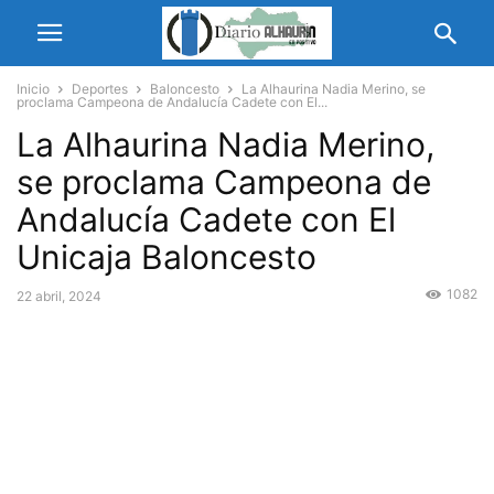
Inicio
Deportes
Baloncesto
La Alhaurina Nadia Merino, se
proclama Campeona de Andalucía Cadete con El...
La Alhaurina Nadia Merino,
se proclama Campeona de
Andalucía Cadete con El
Unicaja Baloncesto
1082
22 abril, 2024