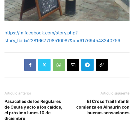
https://m.facebook.com/story.php?
story_fbid=2281667798510087&id=917694548240759
Artículo anterior
Artículo siguiente
Pasacalles de los Regulares
El Cross Trail Infantil
de Ceuta y acto a los caídos,
comienza en Alhaurín con
el próximo lunes 10 de
buenas sensaciones
diciembre