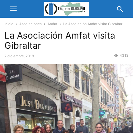
Inicio
Asociaciones
Amfat
La Asociación Amfat visita Gibraltar
La Asociación Amfat visita
Gibraltar
4313
7 diciembre, 2018