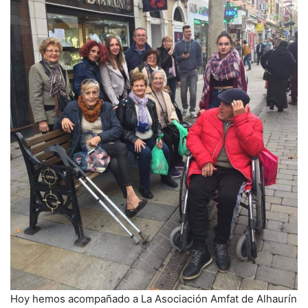
Hoy hemos acompañado a La Asociación Amfat de Alhaurín