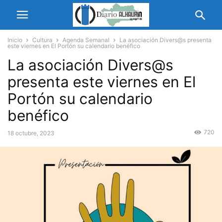
Inicio
Cultura
Agenda Semanal
La asociación Divers@s presenta
este viernes en El Portón su calendario benéfico
La asociación Divers@s
presenta este viernes en El
Portón su calendario
benéfico
720
18 octubre, 2023