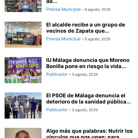
de...
Prensa Municipal
-
6 agosto, 2026
El alcalde recibe a un grupo de
vecinos de Zapata que...
Prensa Municipal
-
6 agosto, 2026
IU Málaga denuncia que Moreno
Bonilla pone en riesgo la vida...
Publicador
-
5 agosto, 2026
El PSOE de Málaga denuncia el
deterioro de la sanidad pública...
Publicador
-
5 agosto, 2026
Algo más que palabras: Nutrir los
vínculos que nos unen; para...