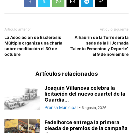
Artículo anterior
Artículo siguiente
La Asociación de Esclerosis
Alhaurín de la Torre será la
Múltiple organiza una charla
sede de la III Jornada
sobre meditación el 30 de
‘Talento Femenino y Deporte’,
octubre
el 9 de noviembre
Artículos relacionados
Joaquín Villanova celebra la
licitación del nuevo cuartel de la
Guardia...
Prensa Municipal
-
6 agosto, 2026
Fedelhorce entrega la primera
oleada de premios de la campaña