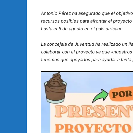
Antonio Pérez ha asegurado que el objetiv
recursos posibles para afrontar el proyecto
hasta el 5 de agosto en el país africano.
La concejala de Juventud ha realizado un ll
colaborar con el proyecto ya que «nuestros 
tenemos que apoyarlos para ayudar a tanta 