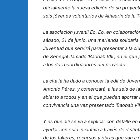
oficialmente la nueva edición de su proyec
seis jóvenes voluntarios de Alhaurín de la T
La asociación juvenil Eo, Eo, en colaboraci
sábado, 21 de junio, una merienda solidaria 
Juventud que servirá para presentar a la c
de Senegal llamado ‘Baobab VIII’, en el que 
a los dos coordinadores del proyecto.
La cita la ha dado a conocer la edil de Juven
Antonio Pérez, y comenzará a las seis de la
abierto a todos y en el que pueden aportar 
convivencia una vez presentado ‘Baobab VIII
Y es que allí se va a explicar con detalle 
ayudar con esta iniciativa a través de distin
de los talleres, recursos y obras que van a