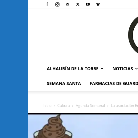
ALHAURÍN DE LA TORRE
NOTICIAS
SEMANA SANTA
FARMACIAS DE GUARD
Inicio
Cultura
Agenda Semanal
La asociación E