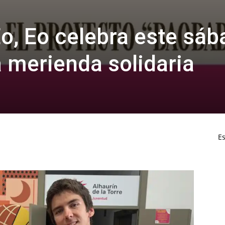
o, Eo celebra este sáb
na merienda solidaria
Es