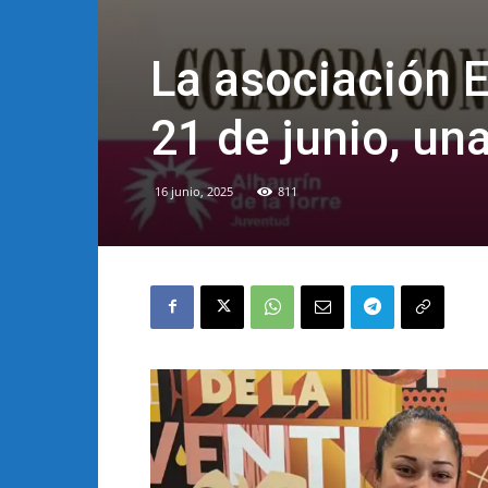
La asociación E
21 de junio, u
16 junio, 2025
811