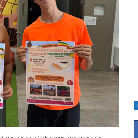
d a las seis de la tarde y servirá para presentar