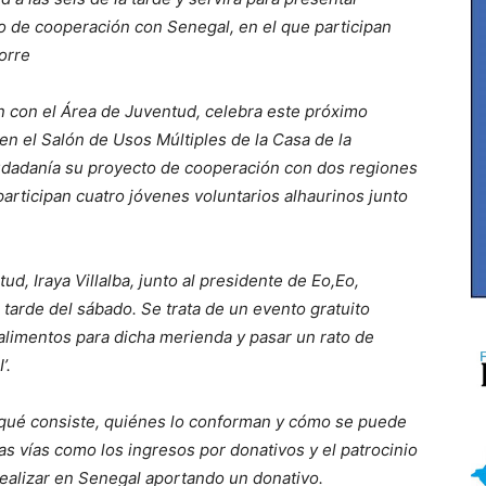
to de cooperación con Senegal, en el que participan
orre
ón con el Área de Juventud, celebra este próximo
en el Salón de Usos Múltiples de la Casa de la
iudadanía su proyecto de cooperación con dos regiones
participan cuatro jóvenes voluntarios alhaurinos junto
tud, Iraya Villalba, junto al presidente de Eo,Eo,
 tarde del sábado. Se trata de un evento gratuito
alimentos para dicha merienda y pasar un rato de
’.
en qué consiste, quiénes lo conforman y cómo se puede
tas vías como los ingresos por donativos y el patrocinio
 realizar en Senegal aportando un donativo.