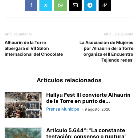
Artículo anterior
Artículo siguiente
Alhaurín de la Torre
La Asociación de Mujeres
albergará el VII Salón
por Alhaurín de la Torre
Internacional del Chocolate
organiza el II Encuentro
‘Tejiendo redes’
Artículos relacionados
Hallyu Fest III convierte Alhaurín
de la Torre en punto de...
Prensa Municipal
-
9 agosto, 2026
Artículo 5.644º: “La constante
tentación: consenso o ruptura”