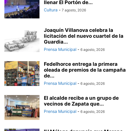
llenar El Portón de...
Cultura
-
7 agosto, 2026
Joaquín Villanova celebra la
licitación del nuevo cuartel de la
Guardia...
Prensa Municipal
-
6 agosto, 2026
Fedelhorce entrega la primera
oleada de premios de la campaña
de...
Prensa Municipal
-
6 agosto, 2026
El alcalde recibe a un grupo de
vecinos de Zapata que...
Prensa Municipal
-
6 agosto, 2026