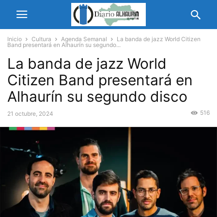
Inicio
Cultura
Agenda Semanal
La banda de jazz World Citizen
Band presentará en Alhaurín su segundo...
La banda de jazz World
Citizen Band presentará en
Alhaurín su segundo disco
516
21 octubre, 2024