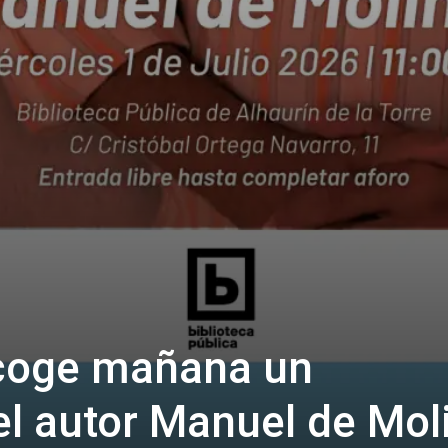
acoge mañana un
el autor Manuel de Mol