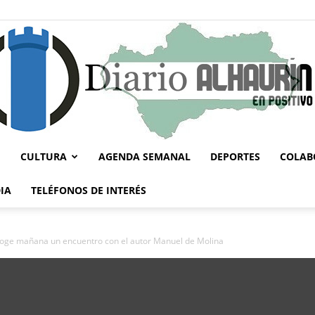
CULTURA
AGENDA SEMANAL
DEPORTES
COLAB
Diario
IA
TELÉFONOS DE INTERÉS
acoge mañana un encuentro con el autor Manuel de Molina
Alhaurín