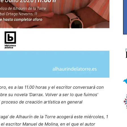
oro, es a las 11.00 horas y el escritor conversará con
bre su novela ‘Darrax. Volver a ser lo que fuimos’
el proceso de creación artística en general
raga’ de Alhaurín de la Torre acogerá este miércoles, 1
 el escritor Manuel de Molina, en el que el autor