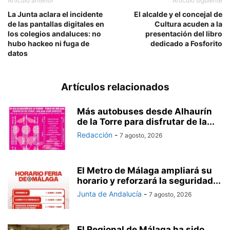
Artículo anterior
Artículo siguiente
La Junta aclara el incidente
El alcalde y el concejal de
de las pantallas digitales en
Cultura acuden a la
los colegios andaluces: no
presentación del libro
hubo hackeo ni fuga de
dedicado a Fosforito
datos
Artículos relacionados
Más autobuses desde Alhaurín
de la Torre para disfrutar de la...
Redacción
-
7 agosto, 2026
El Metro de Málaga ampliará su
horario y reforzará la seguridad...
Junta de Andalucía
-
7 agosto, 2026
El Regional de Málaga ha sido