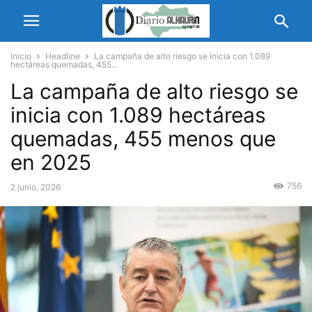
Inicio
Headline
La campaña de alto riesgo se inicia con 1.089
hectáreas quemadas, 455...
La campaña de alto riesgo se
inicia con 1.089 hectáreas
quemadas, 455 menos que
en 2025
756
2 junio, 2026