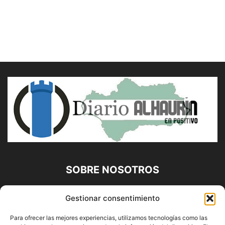
SOBRE NOSOTROS
Diario Alhaurín (www.alhaurindelatorre.com) Propiedad de
Gestionar consentimiento
Francisco E. López López | 639 95 71 95 | Noticias de
Alhaurín de la Torre, Málaga y Provincia|
Para ofrecer las mejores experiencias, utilizamos tecnologías como las