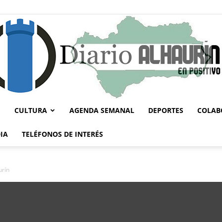
CULTURA
AGENDA SEMANAL
DEPORTES
COLAB
Diario
IA
TELÉFONOS DE INTERÉS
urín
Alhaurín