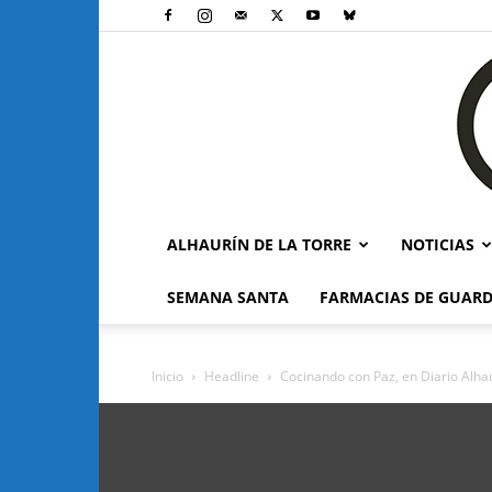
ALHAURÍN DE LA TORRE
NOTICIAS
SEMANA SANTA
FARMACIAS DE GUARD
Inicio
Headline
Cocinando con Paz, en Diario Alha