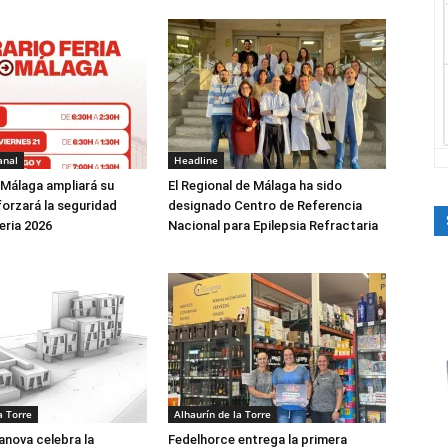
anal
Headline
 Málaga ampliará su
El Regional de Málaga ha sido
forzará la seguridad
designado Centro de Referencia
eria 2026
Nacional para Epilepsia Refractaria
a Torre
Alhaurín de la Torre
anova celebra la
Fedelhorce entrega la primera