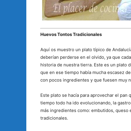
Huevos Tontos Tradicionales
Aquí os muestro un plato típico de Andaluc
deberían perderse en el olvido, ya que cada
historia de nuestra tierra. Este es un plat
que en ese tiempo había mucha escasez de a
con pocos ingredientes y que fuesen muy nu
Este plato se hacía para aprovechar el pan 
tiempo todo ha ido evolucionando, la gastro
más ingredientes como: embutidos, queso e
tradicionales.