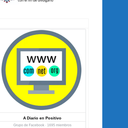
A Diario en Positivo
Grupo de Facebook · 1695 miembros