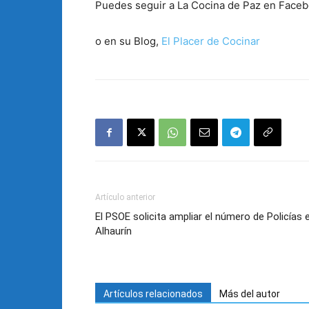
Puedes seguir a La Cocina de Paz en Face
o en su Blog,
El Placer de Cocinar
Artículo anterior
El PSOE solicita ampliar el número de Policías 
Alhaurín
Artículos relacionados
Más del autor