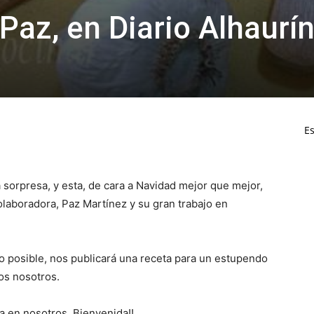
az, en Diario Alhaurí
Es
sorpresa, y esta, de cara a Navidad mejor que mejor,
olaboradora, Paz Martínez y su gran trabajo en
lo posible, nos publicará una receta para un estupendo
os nosotros.
a en nosotros, Bienvenida!!