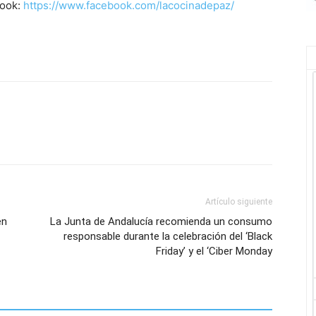
book:
https://www.facebook.com/lacocinadepaz/
Artículo siguiente
en
La Junta de Andalucía recomienda un consumo
responsable durante la celebración del ‘Black
Friday’ y el ‘Ciber Monday