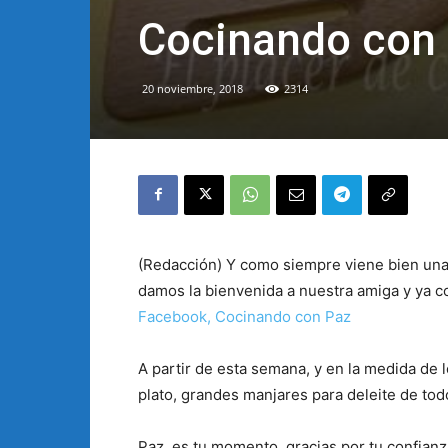
Cocinando con P
20 noviembre, 2018
2314
(Redacción) Y como siempre viene bien una 
damos la bienvenida a nuestra amiga y ya c
Facebook, Cocinando con Paz
A partir de esta semana, y en la medida de 
plato, grandes manjares para deleite de tod
Paz, es tu momento, gracias por tu confianz