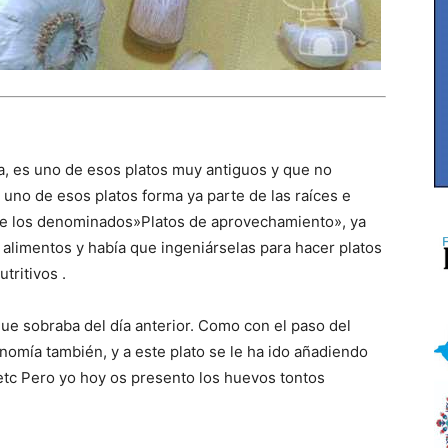
ía, es uno de esos platos muy antiguos y que no
 uno de esos platos forma ya parte de las raíces e
o de los denominados»Platos de aprovechamiento», ya
limentos y había que ingeniárselas para hacer platos
tritivos .
que sobraba del día anterior. Como con el paso del
nomía también, y a este plato se le ha ido añadiendo
tc Pero yo hoy os presento los huevos tontos