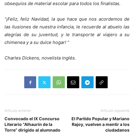
obsequios de material escolar para todos los finalistas.
“¡Feliz, feliz Navidad, la que hace que nos acordemos de
las ilusiones de nuestra infancia, le recuerde al abuelo las
alegrías de su juventud, y le transporte al viajero a su
chimenea y a su dulce hogar! “
Charles Dickens, novelista inglés.
Artículo anterior
Artículo siguiente
Convocado el IX Concurso
El Partido Popular y Mariano
Literario “Alhaurín de la
Rajoy, vuelven a mentir a los
Torre” dirigido al alumnado
ciudadanos