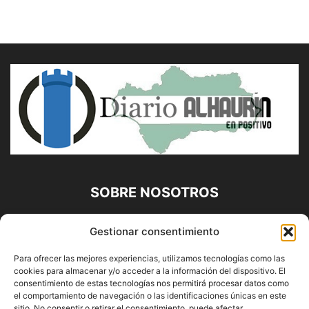
SOBRE NOSOTROS
Diario Alhaurín (www.alhaurindelatorre.com) Propiedad de
Gestionar consentimiento
Francisco E. López López | 639 95 71 95 | Noticias de
Alhaurín de la Torre, Málaga y Provincia|
Para ofrecer las mejores experiencias, utilizamos tecnologías como las
cookies para almacenar y/o acceder a la información del dispositivo. El
Contáctanos:
info@alhaurindelatorre.com
consentimiento de estas tecnologías nos permitirá procesar datos como
el comportamiento de navegación o las identificaciones únicas en este
sitio. No consentir o retirar el consentimiento, puede afectar