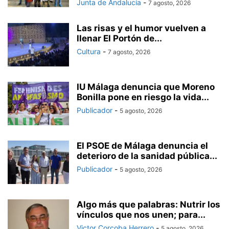
Junta de Andalucía
-
7 agosto, 2026
Las risas y el humor vuelven a
llenar El Portón de...
Cultura
-
7 agosto, 2026
IU Málaga denuncia que Moreno
Bonilla pone en riesgo la vida...
Publicador
-
5 agosto, 2026
El PSOE de Málaga denuncia el
deterioro de la sanidad pública...
Publicador
-
5 agosto, 2026
Algo más que palabras: Nutrir los
vínculos que nos unen; para...
Victor Corcoba Herrero
-
5 agosto, 2026