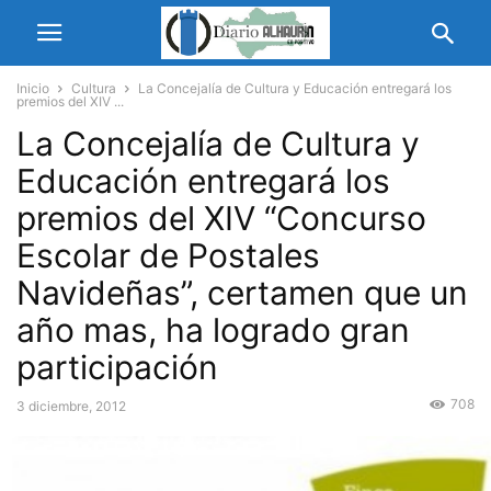
Inicio
Cultura
La Concejalía de Cultura y Educación entregará los
premios del XIV ...
La Concejalía de Cultura y
Educación entregará los
premios del XIV “Concurso
Escolar de Postales
Navideñas”, certamen que un
año mas, ha logrado gran
participación
708
3 diciembre, 2012