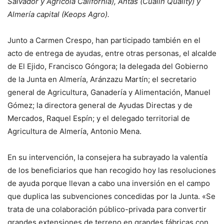
Salvador y Agrícola California), Antas (Cualin Quality) y
Almería capital (Keops Agro).
Junto a Carmen Crespo, han participado también en el
acto de entrega de ayudas, entre otras personas, el alcalde
de El Ejido, Francisco Góngora; la delegada del Gobierno
de la Junta en Almería, Aránzazu Martín; el secretario
general de Agricultura, Ganadería y Alimentación, Manuel
Gómez; la directora general de Ayudas Directas y de
Mercados, Raquel Espín; y el delegado territorial de
Agricultura de Almería, Antonio Mena.
En su intervención, la consejera ha subrayado la valentía
de los beneficiarios que han recogido hoy las resoluciones
de ayuda porque llevan a cabo una inversión en el campo
que duplica las subvenciones concedidas por la Junta. «Se
trata de una colaboración público-privada para convertir
grandes extensiones de terreno en grandes fábricas con