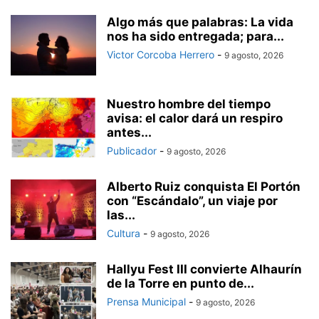
Algo más que palabras: La vida
nos ha sido entregada; para...
Victor Corcoba Herrero
-
9 agosto, 2026
Nuestro hombre del tiempo
avisa: el calor dará un respiro
antes...
Publicador
-
9 agosto, 2026
Alberto Ruiz conquista El Portón
con “Escándalo”, un viaje por
las...
Cultura
-
9 agosto, 2026
Hallyu Fest III convierte Alhaurín
de la Torre en punto de...
Prensa Municipal
-
9 agosto, 2026