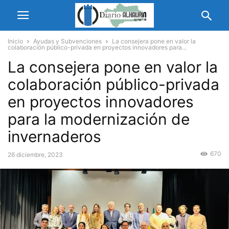
Inicio
Ayudas y Subvenciones
La consejera pone en valor la
colaboración público-privada en proyectos innovadores para...
La consejera pone en valor la
colaboración público-privada
en proyectos innovadores
para la modernización de
invernaderos
670
26 diciembre, 2023