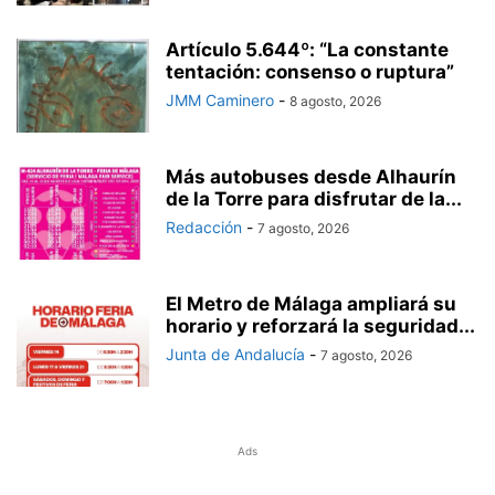
Artículo 5.644º: “La constante
tentación: consenso o ruptura”
JMM Caminero
-
8 agosto, 2026
Más autobuses desde Alhaurín
de la Torre para disfrutar de la...
Redacción
-
7 agosto, 2026
El Metro de Málaga ampliará su
horario y reforzará la seguridad...
Junta de Andalucía
-
7 agosto, 2026
Ads