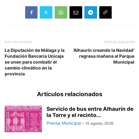
Artículo anterior
Artículo siguiente
La Diputación de Málaga y la
‘Alhaurín creando la Navidad’
Fundación Bancaria Unicaja
regresa mañana al Parque
se unen para combatir el
Municipal
cambio climático en la
provincia
Artículos relacionados
Servicio de bus entre Alhaurín de
la Torre y el recinto...
Prensa Municipal
-
10 agosto, 2026