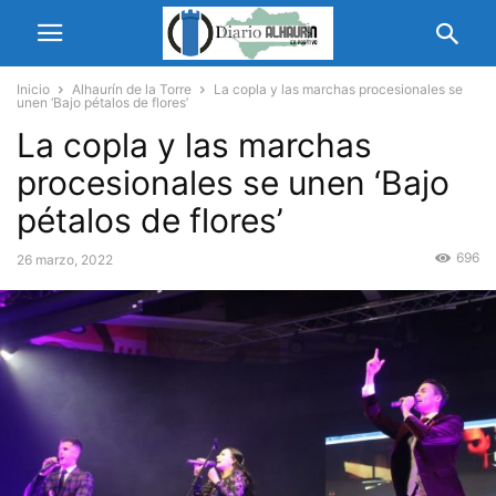
Inicio
Alhaurín de la Torre
La copla y las marchas procesionales se
unen ‘Bajo pétalos de flores’
La copla y las marchas
procesionales se unen ‘Bajo
pétalos de flores’
696
26 marzo, 2022