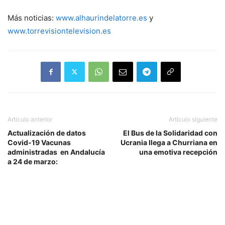
Más noticias:
www.alhaurindelatorre.es
y
www.torrevisiontelevision.es
Artículo anterior
Artículo siguiente
Actualización de datos
El Bus de la Solidaridad con
Covid-19 Vacunas
Ucrania llega a Churriana en
administradas en Andalucía
una emotiva recepción
a 24 de marzo: