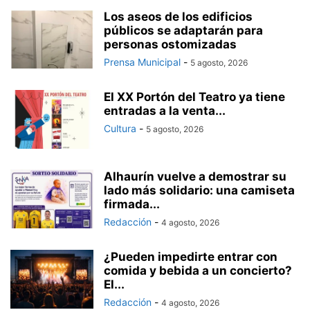
Los aseos de los edificios
públicos se adaptarán para
personas ostomizadas
Prensa Municipal
-
5 agosto, 2026
El XX Portón del Teatro ya tiene
entradas a la venta...
Cultura
-
5 agosto, 2026
Alhaurín vuelve a demostrar su
lado más solidario: una camiseta
firmada...
Redacción
-
4 agosto, 2026
¿Pueden impedirte entrar con
comida y bebida a un concierto?
El...
Redacción
-
4 agosto, 2026