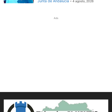
Junta de Andalucía
-
4 agosto, 2026
Ads