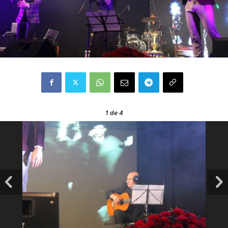
1
de 4