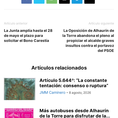
Artículo anterior
Artículo siguiente
La Junta amplía hasta el 28
La Oposición de Alhaurín de
de mayo el plazo para
la Torre abandona el pleno al
solicitar el Bono Carestía
propiciar el alcalde graves
insultos contra el portavoz
del PSOE
Artículos relacionados
Artículo 5.644º: “La constante
tentación: consenso o ruptura”
JMM Caminero
-
8 agosto, 2026
Más autobuses desde Alhaurín
de la Torre para disfrutar de la...