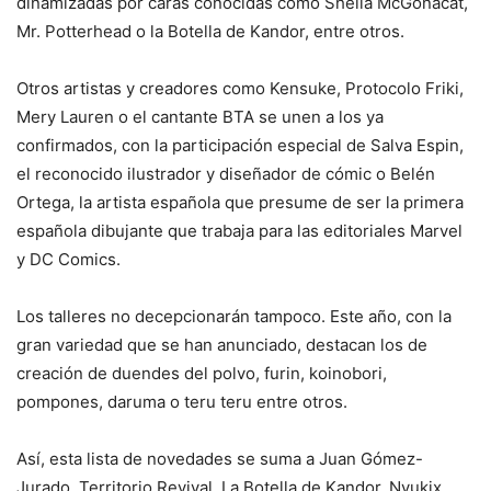
dinamizadas por caras conocidas como Sheila McGonacat,
Mr. Potterhead o la Botella de Kandor, entre otros.
Otros artistas y creadores como Kensuke, Protocolo Friki,
Mery Lauren o el cantante BTA se unen a los ya
confirmados, con la participación especial de Salva Espin,
el reconocido ilustrador y diseñador de cómic o Belén
Ortega, la artista española que presume de ser la primera
española dibujante que trabaja para las editoriales Marvel
y DC Comics.
Los talleres no decepcionarán tampoco. Este año, con la
gran variedad que se han anunciado, destacan los de
creación de duendes del polvo, furin, koinobori,
pompones, daruma o teru teru entre otros.
Así, esta lista de novedades se suma a Juan Gómez-
Jurado, Territorio Revival, La Botella de Kandor, Nyukix,