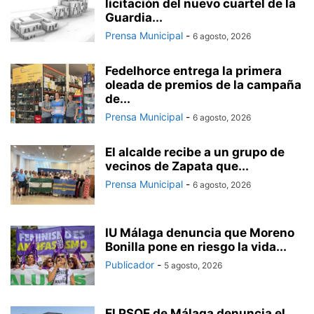
licitación del nuevo cuartel de la
Guardia...
Prensa Municipal
-
6 agosto, 2026
Fedelhorce entrega la primera
oleada de premios de la campaña
de...
Prensa Municipal
-
6 agosto, 2026
El alcalde recibe a un grupo de
vecinos de Zapata que...
Prensa Municipal
-
6 agosto, 2026
IU Málaga denuncia que Moreno
Bonilla pone en riesgo la vida...
Publicador
-
5 agosto, 2026
El PSOE de Málaga denuncia el