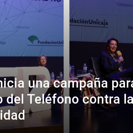
inicia una campaña par
o del Teléfono contra l
idad