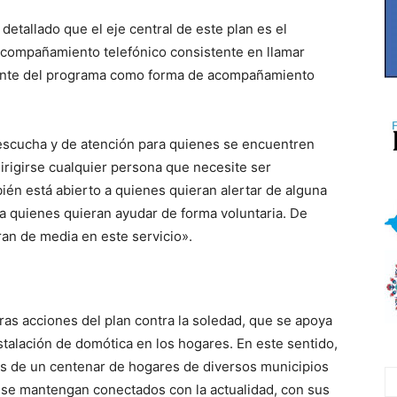
detallado que el eje central de este plan es el
 acompañamiento telefónico consistente en llamar
pante del programa como forma de acompañamiento
 escucha y de atención para quienes se encuentren
irigirse cualquier persona que necesite ser
én está abierto a quienes quieran alertar de alguna
a quienes quieran ayudar de forma voluntaria. De
an de media en este servicio».
as acciones del plan contra la soledad, que se apoya
nstalación de domótica en los hogares. En este sentido,
ás de un centenar de hogares de diversos municipios
s se mantengan conectados con la actualidad, con sus