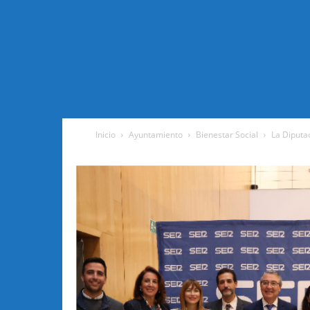
Inicio
Ayuntamiento
Bienestar Social
La Diputac