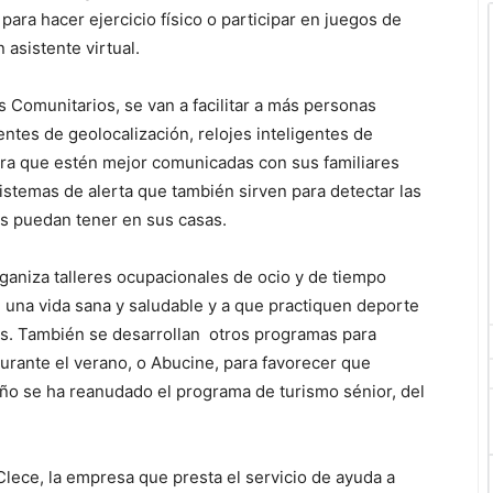
para hacer ejercicio físico o participar en juegos de
 asistente virtual.
s Comunitarios, se van a facilitar a más personas
ntes de geolocalización, relojes inteligentes de
ra que estén mejor comunicadas con sus familiares
istemas de alerta que también sirven para detectar las
s puedan tener en sus casas.
rganiza talleres ocupacionales de ocio y de tiempo
n una vida sana y saludable y a que practiquen deporte
as. También se desarrollan otros programas para
urante el verano, o Abucine, para favorecer que
 año se ha reanudado el programa de turismo sénior, del
Clece, la empresa que presta el servicio de ayuda a