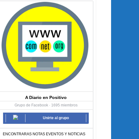
A Diario en Positivo
Grupo de Facebook · 1695 miembros
Unirte al grupo
ENCONTRARAS NOTAS EVENTOS Y NOTICIAS