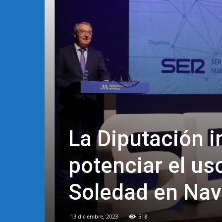
La Diputación 
potenciar el us
Soledad en Nav
13 diciembre, 2023
518