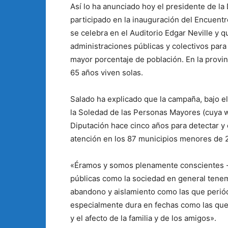
Así lo ha anunciado hoy el presidente de la
participado en la inauguración del Encuent
se celebra en el Auditorio Edgar Neville y 
administraciones públicas y colectivos para
mayor porcentaje de población. En la provi
65 años viven solas.
Salado ha explicado que la campaña, bajo el 
la Soledad de las Personas Mayores (cuya
Diputación hace cinco años para detectar y 
atención en los 87 municipios menores de 2
«Éramos y somos plenamente conscientes -h
públicas como la sociedad en general tenem
abandono y aislamiento como las que periód
especialmente dura en fechas como las que
y el afecto de la familia y de los amigos».