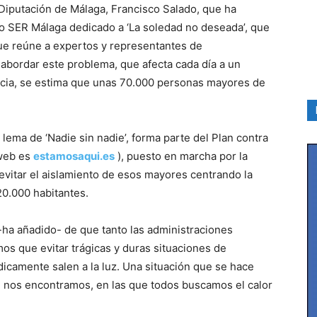
 Diputación de Málaga, Francisco Salado, que ha
ro SER Málaga dedicado a ‘La soledad no deseada’, que
que reúne a expertos y representantes de
 abordar este problema, que afecta cada día a un
ncia, se estima que unas 70.000 personas mayores de
lema de ‘Nadie sin nadie’, forma parte del Plan contra
 web es
estamosaqui.es
), puesto en marcha por la
evitar el aislamiento de esos mayores centrando la
0.000 habitantes.
a añadido- de que tanto las administraciones
os que evitar trágicas y duras situaciones de
icamente salen a la luz. Una situación que se hace
 nos encontramos, en las que todos buscamos el calor