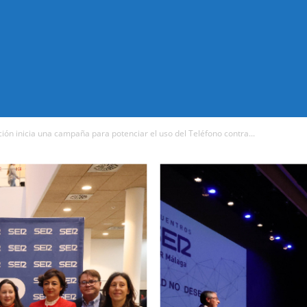
ión inicia una campaña para potenciar el uso del Teléfono contra...