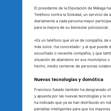
El presidente de la Diputación de Málaga ha 
Teléfono contra la Soledad, un servicio de
diariamente a cada persona mayor partici
para la mejora de su bienestar psicosocial.
«Es un teléfono que sirve de compañía, de
más solos -ha concretado- y al que puede d
escuchado o necesite compañía, y que tambi
situación de abandono en sus municipios o 
hecho, medio centenar de personas colabor
Nuevas tecnologías y domótica
Francisco Salado también ha desgranado otr
y apuesta por las nuevas tecnologías y la i
ha indicado que ya se han distribuido en m
pantallas inteligentes para que los mayore