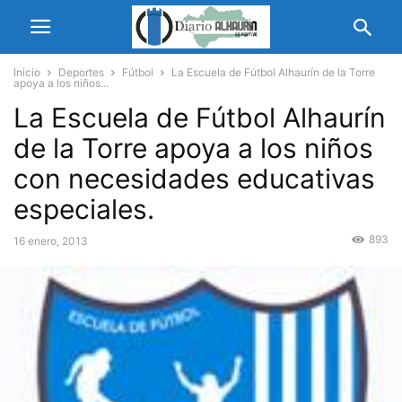
Inicio
Deportes
Fútbol
La Escuela de Fútbol Alhaurín de la Torre
apoya a los niños...
La Escuela de Fútbol Alhaurín
de la Torre apoya a los niños
con necesidades educativas
especiales.
893
16 enero, 2013