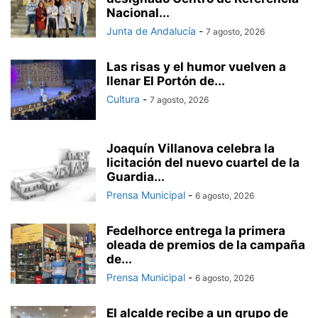
Nacional...
Junta de Andalucía
-
7 agosto, 2026
Las risas y el humor vuelven a
llenar El Portón de...
Cultura
-
7 agosto, 2026
Joaquín Villanova celebra la
licitación del nuevo cuartel de la
Guardia...
Prensa Municipal
-
6 agosto, 2026
Fedelhorce entrega la primera
oleada de premios de la campaña
de...
Prensa Municipal
-
6 agosto, 2026
El alcalde recibe a un grupo de