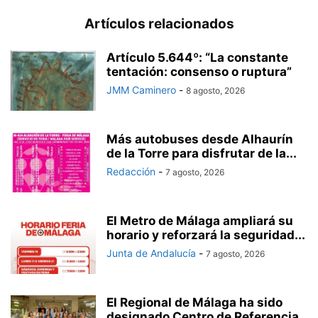
Artículos relacionados
Artículo 5.644º: “La constante
tentación: consenso o ruptura”
JMM Caminero
-
8 agosto, 2026
Más autobuses desde Alhaurín
de la Torre para disfrutar de la...
Redacción
-
7 agosto, 2026
El Metro de Málaga ampliará su
horario y reforzará la seguridad...
Junta de Andalucía
-
7 agosto, 2026
El Regional de Málaga ha sido
designado Centro de Referencia