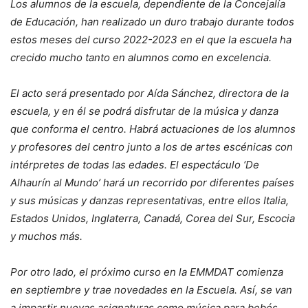
Los alumnos de la escuela, dependiente de la Concejalía
de Educación, han realizado un duro trabajo durante todos
estos meses del curso 2022-2023 en el que la escuela ha
crecido mucho tanto en alumnos como en excelencia.
El acto será presentado por Aída Sánchez, directora de la
escuela, y en él se podrá disfrutar de la música y danza
que conforma el centro. Habrá actuaciones de los alumnos
y profesores del centro junto a los de artes escénicas con
intérpretes de todas las edades. El espectáculo ‘De
Alhaurín al Mundo’ hará un recorrido por diferentes países
y sus músicas y danzas representativas, entre ellos Italia,
Estados Unidos, Inglaterra, Canadá, Corea del Sur, Escocia
y muchos más.
Por otro lado, el próximo curso en la EMMDAT comienza
en septiembre y trae novedades en la Escuela. Así, se van
a impartir nuevas asignaturas como música para bebés,