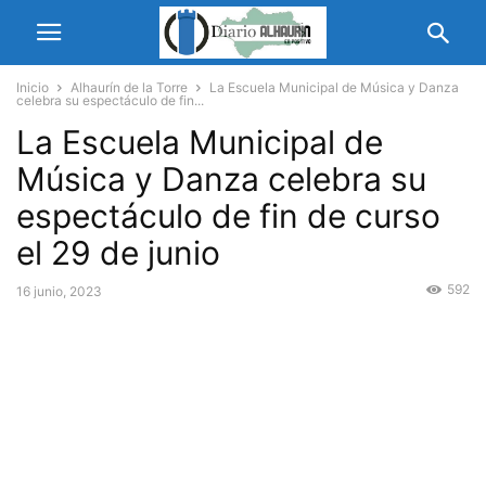
Inicio
Alhaurín de la Torre
La Escuela Municipal de Música y Danza
celebra su espectáculo de fin...
La Escuela Municipal de
Música y Danza celebra su
espectáculo de fin de curso
el 29 de junio
592
16 junio, 2023