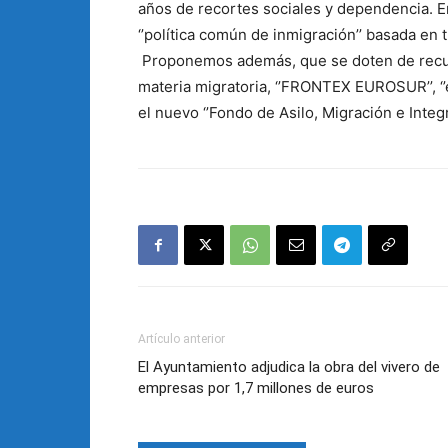
años de recortes sociales y dependencia. E
‘’política común de inmigración’’ basada en t
Proponemos además, que se doten de recur
materia migratoria, ‘’FRONTEX EUROSUR’’, ‘’
el nuevo ‘’Fondo de Asilo, Migración e Integr
Artículo anterior
El Ayuntamiento adjudica la obra del vivero de
empresas por 1,7 millones de euros