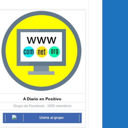
A Diario en Positivo
Grupo de Facebook · 1695 miembros
Unirte al grupo