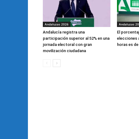
Andaluzas 2026
Andaluzas 2
Andalucía registra una
El porcentaj
participación superior al 52% en una
elecciones 
jornada electoral con gran
horas es de
movilización ciudadana