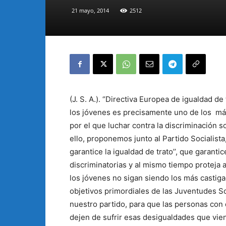
21 mayo, 2014
2512
(J. S. A.). ‘’Directiva Europea de igualdad d
los jóvenes es precisamente uno de los más 
por el que luchar contra la discriminación so
ello, proponemos junto al Partido Socialista
garantice la igualdad de trato’’, que garant
discriminatorias y al mismo tiempo proteja 
los jóvenes no sigan siendo los más castiga
objetivos primordiales de las Juventudes So
nuestro partido, para que las personas con 
dejen de sufrir esas desigualdades que vie