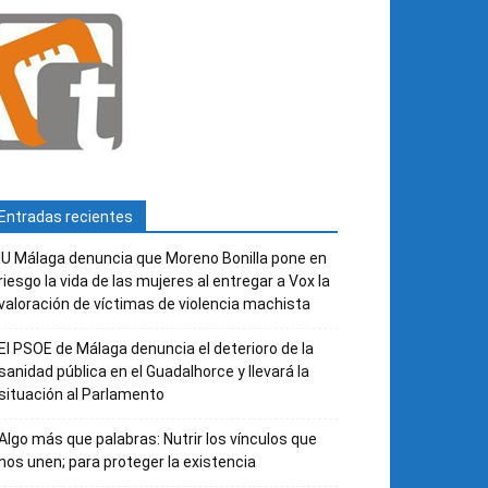
Entradas recientes
IU Málaga denuncia que Moreno Bonilla pone en
riesgo la vida de las mujeres al entregar a Vox la
valoración de víctimas de violencia machista
El PSOE de Málaga denuncia el deterioro de la
sanidad pública en el Guadalhorce y llevará la
situación al Parlamento
Algo más que palabras: Nutrir los vínculos que
nos unen; para proteger la existencia