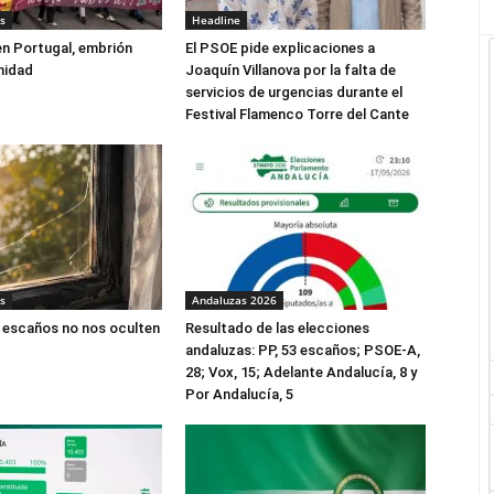
s
Headline
 en Portugal, embrión
El PSOE pide explicaciones a
nidad
Joaquín Villanova por la falta de
servicios de urgencias durante el
Festival Flamenco Torre del Cante
s
Andaluzas 2026
 escaños no nos oculten
Resultado de las elecciones
andaluzas: PP, 53 escaños; PSOE-A,
28; Vox, 15; Adelante Andalucía, 8 y
Por Andalucía, 5