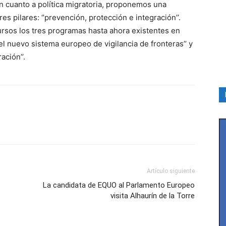
n cuanto a política migratoria, proponemos una
res pilares: ‘’prevención, protección e integración’’.
sos los tres programas hasta ahora existentes en
el nuevo sistema europeo de vigilancia de fronteras’’ y
ación’’.
Artículo siguiente
La candidata de EQUO al Parlamento Europeo
visita Alhaurín de la Torre