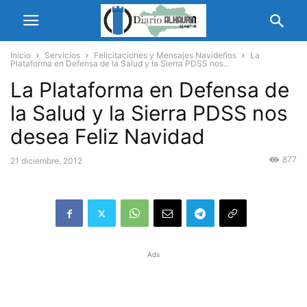
Inicio
Servicios
Felicitaciones y Mensajes Navideños
La
Plataforma en Defensa de la Salud y la Sierra PDSS nos...
La Plataforma en Defensa de
la Salud y la Sierra PDSS nos
desea Feliz Navidad
877
21 diciembre, 2012
Ads