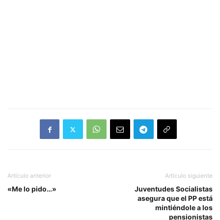
Artículo anterior
Artículo siguiente
«Me lo pido…»
Juventudes Socialistas
asegura que el PP está
mintiéndole a los
pensionistas