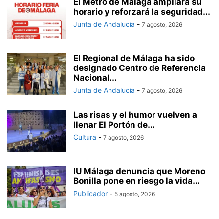
El Metro de Málaga ampliará su
horario y reforzará la seguridad...
Junta de Andalucía
-
7 agosto, 2026
El Regional de Málaga ha sido
designado Centro de Referencia
Nacional...
Junta de Andalucía
-
7 agosto, 2026
Las risas y el humor vuelven a
llenar El Portón de...
Cultura
-
7 agosto, 2026
IU Málaga denuncia que Moreno
Bonilla pone en riesgo la vida...
Publicador
-
5 agosto, 2026