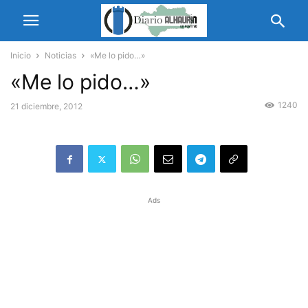
Inicio
Noticias
«Me lo pido…»
«Me lo pido…»
1240
21 diciembre, 2012
Ads