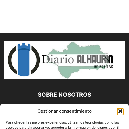
SOBRE NOSOTROS
Diario Alhaurín (www.alhaurindelatorre.com) Propiedad de
Gestionar consentimiento
Francisco E. López López | 639 95 71 95 | Noticias de
Alhaurín de la Torre, Málaga y Provincia|
Para ofrecer las mejores experiencias, utilizamos tecnologías como las
cookies para almacenar y/o acceder a la información del dispositivo. El