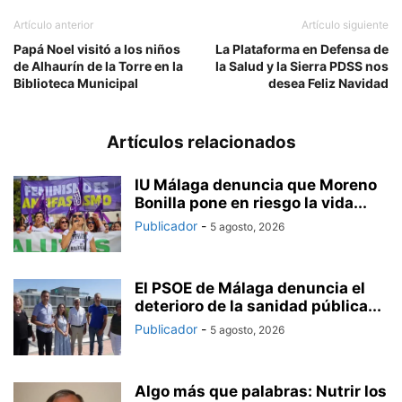
Artículo anterior
Artículo siguiente
Papá Noel visitó a los niños
La Plataforma en Defensa de
de Alhaurín de la Torre en la
la Salud y la Sierra PDSS nos
Biblioteca Municipal
desea Feliz Navidad
Artículos relacionados
IU Málaga denuncia que Moreno
Bonilla pone en riesgo la vida...
Publicador
-
5 agosto, 2026
El PSOE de Málaga denuncia el
deterioro de la sanidad pública...
Publicador
-
5 agosto, 2026
Algo más que palabras: Nutrir los