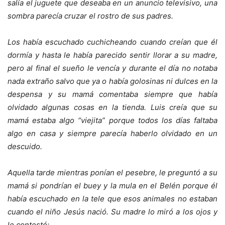
salía el juguete que deseaba en un anuncio televisivo, una
sombra parecía cruzar el rostro de sus padres.
Los había escuchado cuchicheando cuando creían que él
dormía y hasta le había parecido sentir llorar a su madre,
pero al final el sueño le vencía y durante el día no notaba
nada extraño salvo que ya o había golosinas ni dulces en la
despensa y su mamá comentaba siempre que había
olvidado algunas cosas en la tienda. Luis creía que su
mamá estaba algo “viejita” porque todos los días faltaba
algo en casa y siempre parecía haberlo olvidado en un
descuido.
Aquella tarde mientras ponían el pesebre, le preguntó a su
mamá si pondrían el buey y la mula en el Belén porque él
había escuchado en la tele que esos animales no estaban
cuando el niño Jesús nació. Su madre lo miró a los ojos y
le contestó: