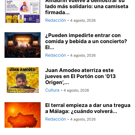
Alhaurín vuelve a demostrar su
lado más solidario: una camiseta
firmada...
Redacción
-
4 agosto, 2026
¿Pueden impedirte entrar con
comida y bebida a un concierto?
El...
Redacción
-
4 agosto, 2026
Juan Amodeo aterriza este
jueves en El Portón con ‘013
Origen’,...
Cultura
-
4 agosto, 2026
El terral empieza a dar una tregua
a Málaga: ¿cuándo volverá...
Redacción
-
4 agosto, 2026