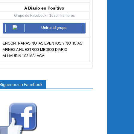
A Diario en Positivo
Grupo de Facebook · 1695 miembros
Unirte al grupo
ENCONTRARAS NOTAS EVENTOS Y NOTICIAS
AFINES A NUESTROS MEDIOS DIARIO
ALHAURIN 103 MÁLAGA
Síguenos en Facebook