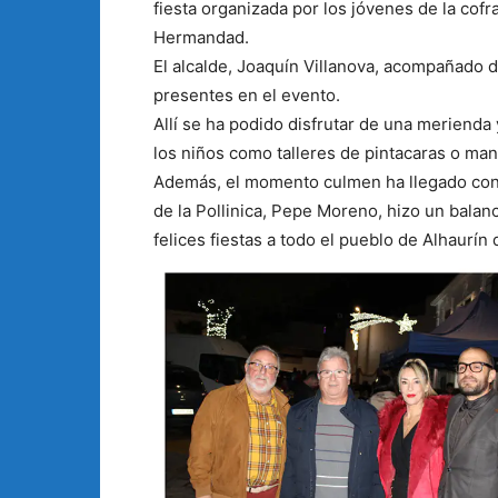
fiesta organizada por los jóvenes de la cofr
Hermandad.
El alcalde, Joaquín Villanova, acompañado 
presentes en el evento.
Allí se ha podido disfrutar de una merienda
los niños como talleres de pintacaras o ma
Además, el momento culmen ha llegado con
de la Pollinica, Pepe Moreno, hizo un balan
felices fiestas a todo el pueblo de Alhaurín 