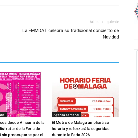
Artículo siguiente
La EMMDAT celebra su tradicional concierto de
Navidad
anal
Agenda Semanal
es desde Alhaurín de la
El Metro de Málaga ampliará su
isfrutar de la Feria de
horario y reforzará la seguridad
 sin preocuparse por el
durante la Feria 2026