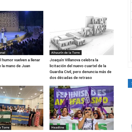
anal
Alhaurín de la Torre
el humor vuelven a llenar
Joaquín Villanova celebra la
e la mano de Juan
licitación del nuevo cuartel de la
Guardia Civil, pero denuncia más de
dos décadas de retraso
a Torre
Headline