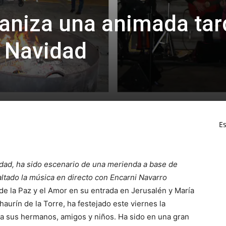
ganiza una animada ta
a Navidad
Es
ndad, ha sido escenario de una merienda a base de
altado la música en directo con Encarni Navarro
de la Paz y el Amor en su entrada en Jerusalén y María
haurín de la Torre, ha festejado este viernes la
ra sus hermanos, amigos y niños. Ha sido en una gran