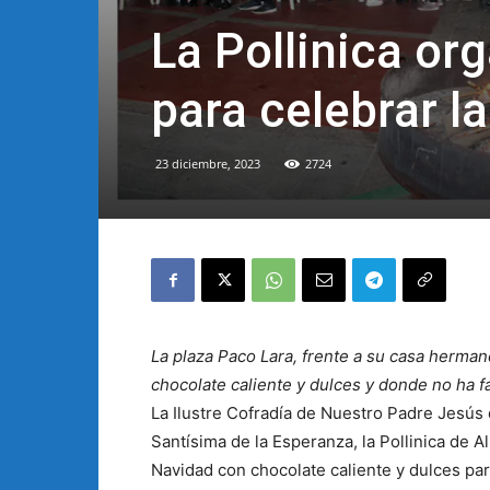
La Pollinica or
para celebrar l
23 diciembre, 2023
2724
La plaza Paco Lara, frente a su casa herma
chocolate caliente y dulces y donde no ha f
La Ilustre Cofradía de Nuestro Padre Jesús 
Santísima de la Esperanza, la Pollinica de Al
Navidad con chocolate caliente y dulces pa