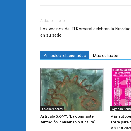
Artículo anterior
Los vecinos del El Romeral celebran la Navidad
en su sede
Artículos relacionados
Más del autor
Colaboradores
Agenda Sem
Artículo 5.644º: “La constante
Más autobus
tentación: consenso o ruptura”
Torre para d
Málaga 2026