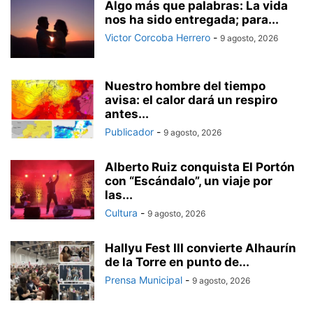
Algo más que palabras: La vida
nos ha sido entregada; para...
Victor Corcoba Herrero
-
9 agosto, 2026
Nuestro hombre del tiempo
avisa: el calor dará un respiro
antes...
Publicador
-
9 agosto, 2026
Alberto Ruiz conquista El Portón
con “Escándalo”, un viaje por
las...
Cultura
-
9 agosto, 2026
Hallyu Fest III convierte Alhaurín
de la Torre en punto de...
Prensa Municipal
-
9 agosto, 2026