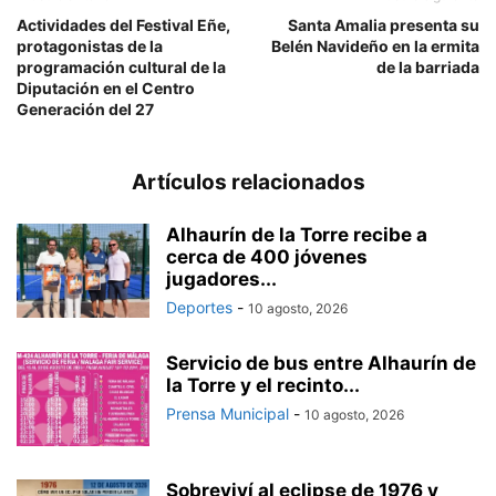
Actividades del Festival Eñe,
Santa Amalia presenta su
protagonistas de la
Belén Navideño en la ermita
programación cultural de la
de la barriada
Diputación en el Centro
Generación del 27
Artículos relacionados
Alhaurín de la Torre recibe a
cerca de 400 jóvenes
jugadores...
Deportes
-
10 agosto, 2026
Servicio de bus entre Alhaurín de
la Torre y el recinto...
Prensa Municipal
-
10 agosto, 2026
Sobreviví al eclipse de 1976 y