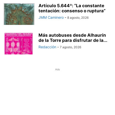
Artículo 5.644º: “La constante
tentación: consenso o ruptura”
JMM Caminero
-
8 agosto, 2026
Más autobuses desde Alhaurín
de la Torre para disfrutar de la...
Redacción
-
7 agosto, 2026
Ads