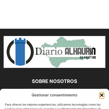
SOBRE NOSOTROS
Diario Alhaurín (www.alhaurindelatorre.com) Propiedad de
Gestionar consentimiento
Francisco E. López López | 639 95 71 95 | Noticias de
Alhaurín de la Torre, Málaga y Provincia|
Para ofrecer las mejores experiencias, utilizamos tecnologías como las
cookies para almacenar y/o acceder a la información del dispositivo. El