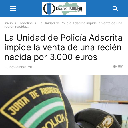
Inicio
Headline
La Unidad de Policía Adscrita impide la venta de una
recién nacida...
La Unidad de Policía Adscrita
impide la venta de una recién
nacida por 3.000 euros
951
23 noviembre, 2025