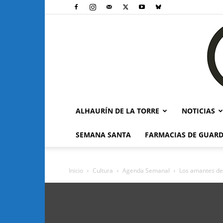
ALHAURÍN DE LA TORRE
NOTICIAS
SEMANA SANTA
FARMACIAS DE GUARD
Inicio
Cultura
Agenda Semanal
Los amantes de 