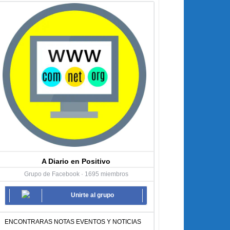
A Diario en Positivo
Grupo de Facebook · 1695 miembros
Unirte al grupo
ENCONTRARAS NOTAS EVENTOS Y NOTICIAS