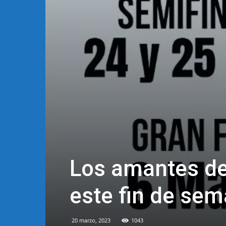
Los amantes de 
este fin de sem
20 marzo, 2023
1043