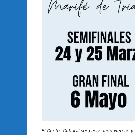
El Centro Cultural será escenario viernes 