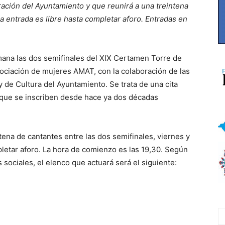
ación del Ayuntamiento y que reunirá a una treintena
la entrada es libre hasta completar aforo. Entradas en
emana las dos semifinales del XIX Certamen Torre de
asociación de mujeres AMAT, con la colaboración de las
y de Cultura del Ayuntamiento. Se trata de una cita
a que se inscriben desde hace ya dos décadas
ntena de cantantes entre las dos semifinales, viernes y
letar aforo. La hora de comienzo es las 19,30. Según
sociales, el elenco que actuará será el siguiente: