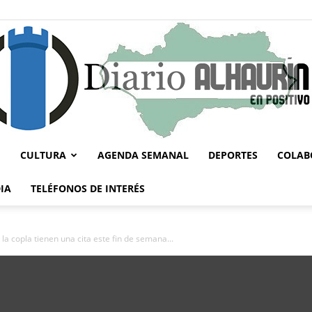
CULTURA
AGENDA SEMANAL
DEPORTES
COLAB
Diario
IA
TELÉFONOS DE INTERÉS
la copla tienen una cita este fin de semana...
Alhaurín