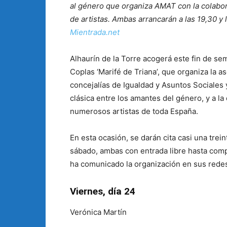
al género que organiza AMAT con la colabor
de artistas. Ambas arrancarán a las 19,30 y 
Mientrada.net
Alhaurín de la Torre acogerá este fin de s
Coplas ‘Marifé de Triana’, que organiza la 
concejalías de Igualdad y Asuntos Sociales 
clásica entre los amantes del género, y a l
numerosos artistas de toda España.
En esta ocasión, se darán cita casi una trei
sábado, ambas con entrada libre hasta comp
ha comunicado la organización en sus redes 
Viernes, día 24
Verónica Martín