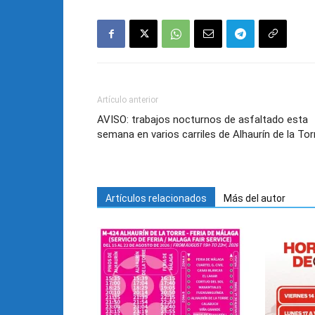
Artículo anterior
AVISO: trabajos nocturnos de asfaltado esta
semana en varios carriles de Alhaurín de la Tor
Artículos relacionados
Más del autor