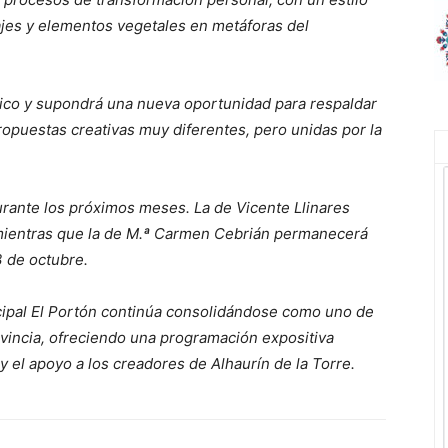
ajes y elementos vegetales en metáforas del
blico y supondrá una nueva oportunidad para respaldar
 propuestas creativas muy diferentes, pero unidas por la
rante los próximos meses. La de Vicente Llinares
 mientras que la de M.ª Carmen Cebrián permanecerá
3 de octubre.
cipal El Portón continúa consolidándose como uno de
rovincia, ofreciendo una programación expositiva
 y el apoyo a los creadores de Alhaurín de la Torre.