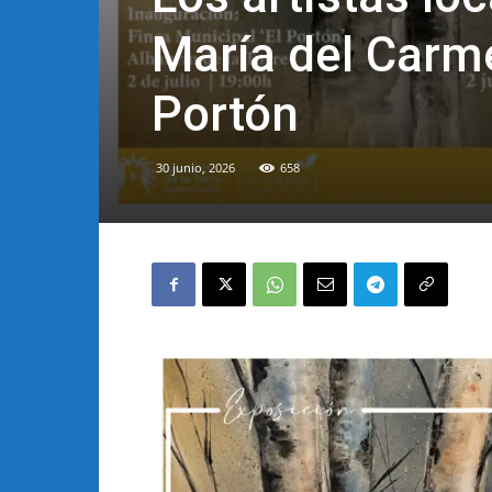
María del Carme
Portón
30 junio, 2026
658