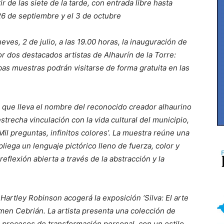
ir de las siete de la tarde, con entrada libre hasta
 26 de septiembre y el 3 de octubre
eves, 2 de julio, a las 19.00 horas, la inauguración de
 dos destacados artistas de Alhaurín de la Torre:
as muestras podrán visitarse de forma gratuita en las
, que lleva el nombre del reconocido creador alhaurino
strecha vinculación con la vida cultural del municipio,
l preguntas, infinitos colores’. La muestra reúne una
pliega un lenguaje pictórico lleno de fuerza, color y
eflexión abierta a través de la abstracción y la
Hartley Robinson acogerá la exposición ‘Silva: El arte
men Cebrián. La artista presenta una colección de
os procesos de transformación personal, con un estilo