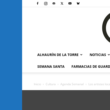
ALHAURÍN DE LA TORRE
NOTICIAS
SEMANA SANTA
FARMACIAS DE GUARD
Inicio
Cultura
Agenda Semanal
Los artistas loc