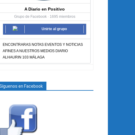
A Diario en Positivo
Grupo de Facebook · 1695 miembros
Unirte al grupo
ENCONTRARAS NOTAS EVENTOS Y NOTICIAS
AFINES A NUESTROS MEDIOS DIARIO
ALHAURIN 103 MÁLAGA
Síguenos en Facebook