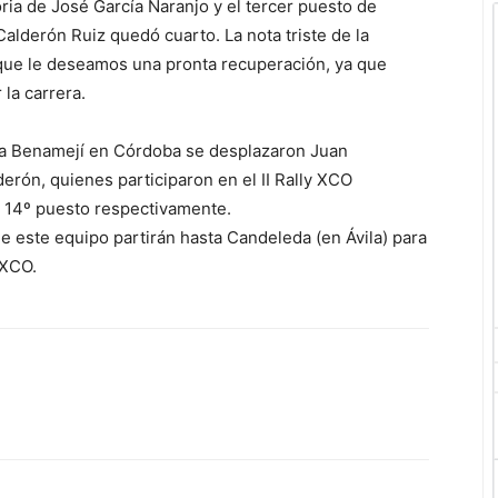
ria de José García Naranjo y el tercer puesto de
lderón Ruiz quedó cuarto. La nota triste de la
 que le deseamos una pronta recuperación, ya que
la carrera.
ta Benamejí en Córdoba se desplazaron Juan
erón, quienes participaron en el II Rally XCO
y 14º puesto respectivamente.
e este equipo partirán hasta Candeleda (en Ávila) para
 XCO.