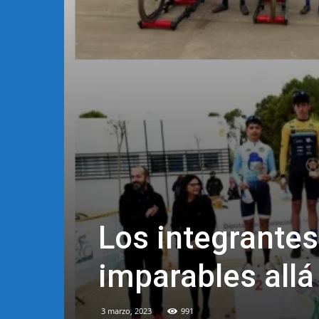
Los integrantes
imparables all
3 marzo, 2023
991