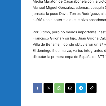
Media Maratón de Casarabonela con la victo
Manuel Miguel González, además, Joaquín Ca
jornada la puso David Torres Rodríguez, al
sufrió una hipotermia que le hizo abandonar 
Por último, pero no menos importante, has
Francisco Girona y su hijo, Juan Girona Cald
Villa de Benamejí, donde obtuvieron un 8º 
El domingo 5 de marzo, varios integrantes d
disputar la primera copa de España de BTT