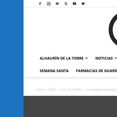
ALHAURÍN DE LA TORRE
NOTICIAS
SEMANA SANTA
FARMACIAS DE GUARD
Inicio
MTB
C.D. LauroBike
Los integrantes del 