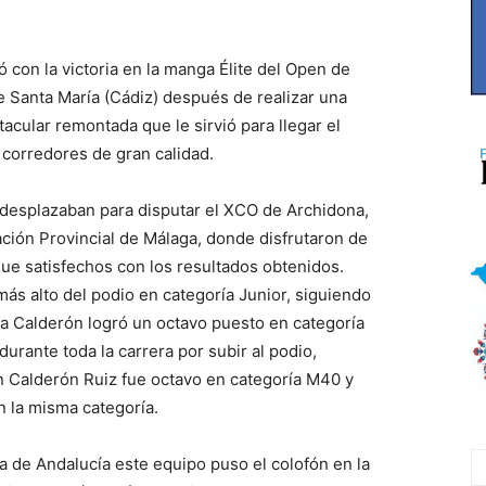
 con la victoria en la manga Élite del Open de
 Santa María (Cádiz) después de realizar una
acular remontada que le sirvió para llegar el
corredores de gran calidad.
 desplazaban para disputar el XCO de Archidona,
tación Provincial de Málaga, donde disfrutaron de
ue satisfechos con los resultados obtenidos.
más alto del podio en categoría Junior, siguiendo
a Calderón logró un octavo puesto en categoría
urante toda la carrera por subir al podio,
n Calderón Ruiz fue octavo en categoría M40 y
 la misma categoría.
ía de Andalucía este equipo puso el colofón en la