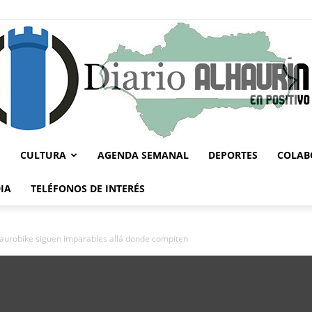
CULTURA
AGENDA SEMANAL
DEPORTES
COLAB
Diario
IA
TELÉFONOS DE INTERÉS
Laurobike siguen imparables allá donde compiten
Alhaurín