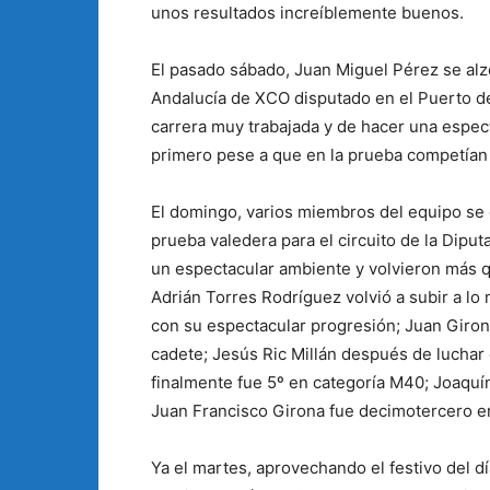
unos resultados increíblemente buenos.
El pasado sábado, Juan Miguel Pérez se alzó
Andalucía de XCO disputado en el Puerto de
carrera muy trabajada y de hacer una espect
primero pese a que en la prueba competían 
El domingo, varios miembros del equipo se
prueba valedera para el circuito de la Dipu
un espectacular ambiente y volvieron más q
Adrián Torres Rodríguez volvió a subir a lo 
con su espectacular progresión; Juan Giron
cadete; Jesús Ric Millán después de luchar d
finalmente fue 5º en categoría M40; Joaquí
Juan Francisco Girona fue decimotercero en
Ya el martes, aprovechando el festivo del d