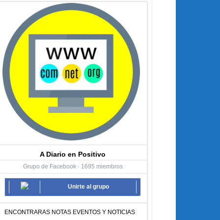
A Diario en Positivo
Grupo de Facebook · 1695 miembros
Unirte al grupo
ENCONTRARAS NOTAS EVENTOS Y NOTICIAS