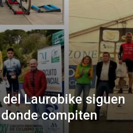
 del Laurobike siguen
á donde compiten