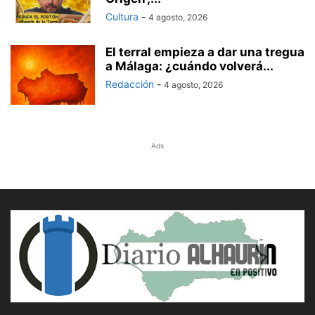
Cultura
-
4 agosto, 2026
El terral empieza a dar una tregua
a Málaga: ¿cuándo volverá...
Redacción
-
4 agosto, 2026
Ads