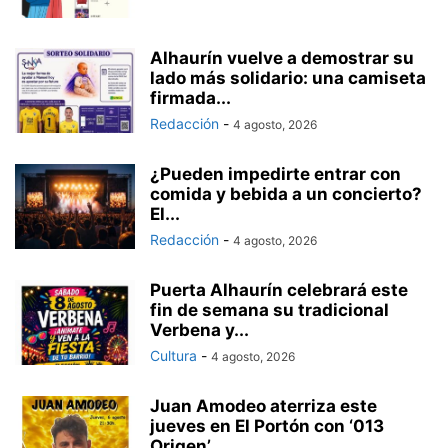
Alhaurín vuelve a demostrar su
lado más solidario: una camiseta
firmada...
Redacción
-
4 agosto, 2026
¿Pueden impedirte entrar con
comida y bebida a un concierto?
El...
Redacción
-
4 agosto, 2026
Puerta Alhaurín celebrará este
fin de semana su tradicional
Verbena y...
Cultura
-
4 agosto, 2026
Juan Amodeo aterriza este
jueves en El Portón con ‘013
Origen’,...