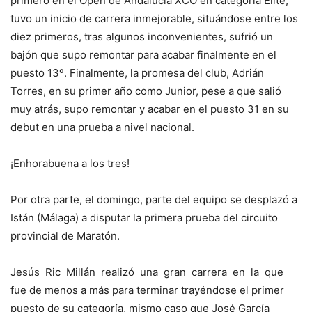
primero en el Open de Andalucía XCO en categoría Élite,
tuvo un inicio de carrera inmejorable, situándose entre los
diez primeros, tras algunos inconvenientes, sufrió un
bajón que supo remontar para acabar finalmente en el
puesto 13º. Finalmente, la promesa del club, Adrián
Torres, en su primer año como Junior, pese a que salió
muy atrás, supo remontar y acabar en el puesto 31 en su
debut en una prueba a nivel nacional.
¡Enhorabuena a los tres!
Por otra parte, el domingo, parte del equipo se desplazó a
Istán (Málaga) a disputar la primera prueba del circuito
provincial de Maratón.
Jesús Ric Millán realizó una gran carrera en la que
fue de menos a más para terminar trayéndose el primer
puesto de su categoría, mismo caso que José García