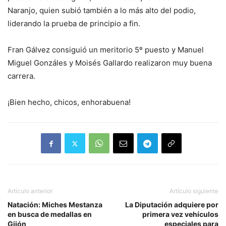
Naranjo, quien subió también a lo más alto del podio,
liderando la prueba de principio a fin.
Fran Gálvez consiguió un meritorio 5º puesto y Manuel
Miguel Gonzáles y Moisés Gallardo realizaron muy buena
carrera.
¡Bien hecho, chicos, enhorabuena!
Artículo anterior
Artículo siguiente
Natación: Miches Mestanza
La Diputación adquiere por
en busca de medallas en
primera vez vehículos
Gijón
especiales para