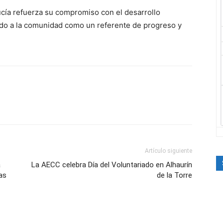
cía refuerza su compromiso con el desarrollo
ndo a la comunidad como un referente de progreso y
Artículo siguiente
a
La AECC celebra Día del Voluntariado en Alhaurín
as
de la Torre