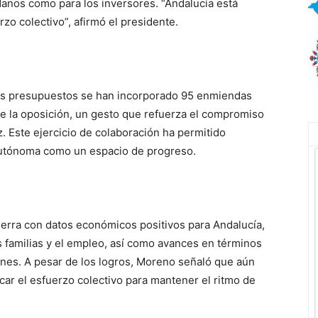
adanos como para los inversores. “Andalucía está
zo colectivo”, afirmó el presidente.
os presupuestos se han incorporado 95 enmiendas
e la oposición, un gesto que refuerza el compromiso
. Este ejercicio de colaboración ha permitido
 autónoma como un espacio de progreso.
ierra con datos económicos positivos para Andalucía,
s familias y el empleo, así como avances en términos
nes. A pesar de los logros, Moreno señaló que aún
car el esfuerzo colectivo para mantener el ritmo de