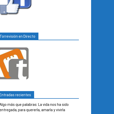
Torrevisión en Directo
Entradas recientes
Algo más que palabras: La vida nos ha sido
entregada; para quererla, amarla y vivirla