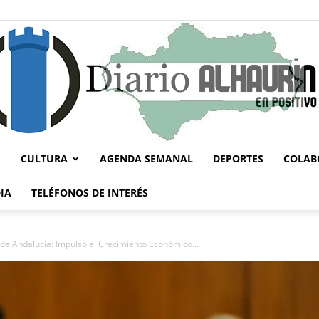
CULTURA
AGENDA SEMANAL
DEPORTES
COLAB
Diario
IA
TELÉFONOS DE INTERÉS
 de Andalucía: Impulso al Crecimiento Económico...
Alhaurín