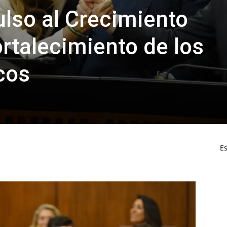
lso al Crecimiento
rtalecimiento de los
cos
Es