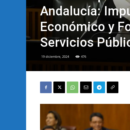
Andalucía: Impu
Económico y Fo
Servicios Públi
19 diciembre, 2024
476