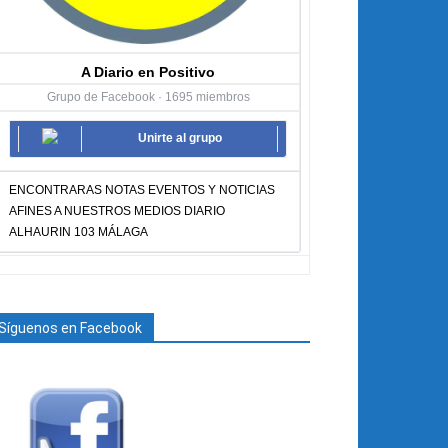
A Diario en Positivo
Grupo de Facebook · 1695 miembros
Unirte al grupo
ENCONTRARAS NOTAS EVENTOS Y NOTICIAS
AFINES A NUESTROS MEDIOS DIARIO
ALHAURIN 103 MÁLAGA
Síguenos en Facebook