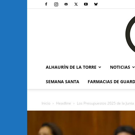
ALHAURÍN DE LA TORRE
NOTICIAS
SEMANA SANTA
FARMACIAS DE GUARD
Inicio
Headline
Los Presupuestos 2025 de la Junta