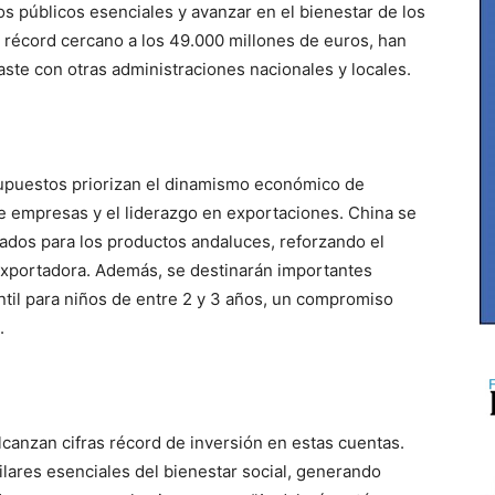
s públicos esenciales y avanzar en el bienestar de los
 récord cercano a los 49.000 millones de euros, han
ste con otras administraciones nacionales y locales.
upuestos priorizan el dinamismo económico de
e empresas y el liderazgo en exportaciones. China se
ados para los productos andaluces, reforzando el
xportadora. Además, se destinarán importantes
antil para niños de entre 2 y 3 años, un compromiso
.
lcanzan cifras récord de inversión en estas cuentas.
lares esenciales del bienestar social, generando