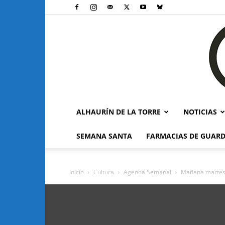
ALHAURÍN DE LA TORRE
NOTICIAS
SEMANA SANTA
FARMACIAS DE GUARD
Inicio
Cultura
Agenda Semanal
Mañana martes c