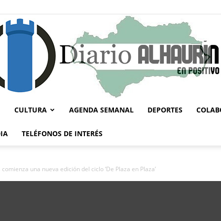
CULTURA
AGENDA SEMANAL
DEPORTES
COLAB
Diario
IA
TELÉFONOS DE INTERÉS
omienza una nueva edición del ciclo ‘De Plaza en Plaza’
Alhaurín