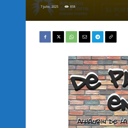
7 julio, 2025
858