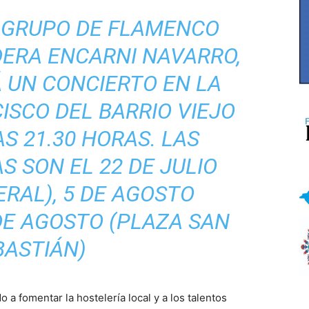
L GRUPO DE FLAMENCO
DERA ENCARNI NAVARRO,
 UN CONCIERTO EN LA
ISCO DEL BARRIO VIEJO
AS 21.30 HORAS. LAS
S SON EL 22 DE JULIO
ERAL), 5 DE AGOSTO
DE AGOSTO (PLAZA SAN
BASTIÁN)
o a fomentar la hostelería local y a los talentos